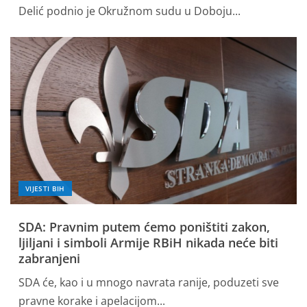
Delić podnio je Okružnom sudu u Doboju...
VIJESTI BIH
SDA: Pravnim putem ćemo poništiti zakon,
ljiljani i simboli Armije RBiH nikada neće biti
zabranjeni
SDA će, kao i u mnogo navrata ranije, poduzeti sve
pravne korake i apelacijom...