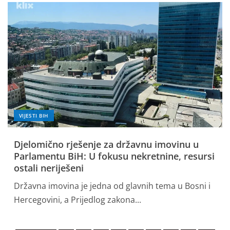
VIJESTI BIH
Djelomično rješenje za državnu imovinu u
Parlamentu BiH: U fokusu nekretnine, resursi
ostali neriješeni
Državna imovina je jedna od glavnih tema u Bosni i
Hercegovini, a Prijedlog zakona...