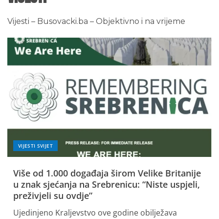
Vijesti – Busovacki.ba – Objektivno i na vrijeme
VIJESTI SVIJET
Više od 1.000 događaja širom Velike Britanije
u znak sjećanja na Srebrenicu: “Niste uspjeli,
preživjeli su ovdje”
Ujedinjeno Kraljevstvo ove godine obilježava