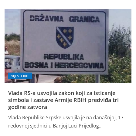
VIJESTI BIH
Vlada RS-a usvojila zakon koji za isticanje
simbola i zastave Armije RBiH predviđa tri
godine zatvora
Vlada Republike Srpske usvojila je na današnjoj, 17.
redovnoj sjednici u Banjoj Luci Prijedlog...