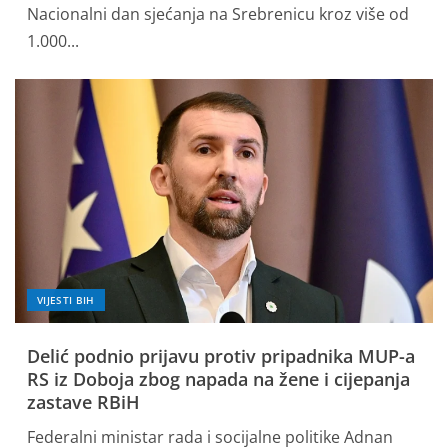
Nacionalni dan sjećanja na Srebrenicu kroz više od
1.000...
VIJESTI BIH
Delić podnio prijavu protiv pripadnika MUP-a
RS iz Doboja zbog napada na žene i cijepanja
zastave RBiH
Federalni ministar rada i socijalne politike Adnan