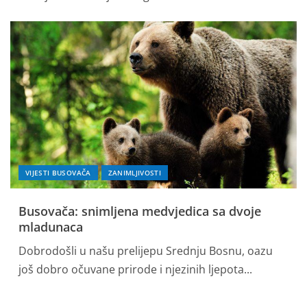
VIJESTI BUSOVAČA
ZANIMLJIVOSTI
Busovača: snimljena medvjedica sa dvoje
mladunaca
Dobrodošli u našu prelijepu Srednju Bosnu, oazu
još dobro očuvane prirode i njezinih ljepota...