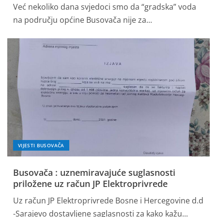
Već nekoliko dana svjedoci smo da “gradska” voda
na području općine Busovača nije za...
VIJESTI BUSOVAČA
Busovača : uznemiravajuće suglasnosti
priložene uz račun JP Elektroprivrede
Uz račun JP Elektroprivrede Bosne i Hercegovine d.d
-Sarajevo dostavljene saglasnosti za kako kažu...