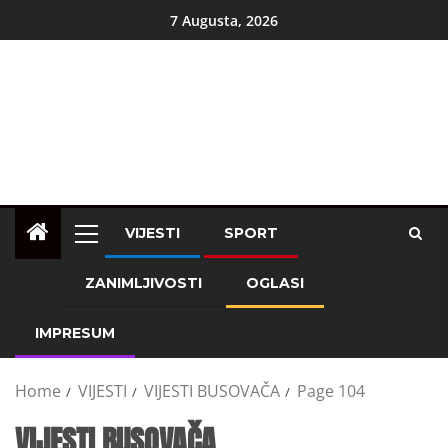
7 Augusta, 2026
VIJESTI
SPORT
ZANIMLJIVOSTI
OGLASI
IMPRESUM
Home
VIJESTI
VIJESTI BUSOVAČA
Page 104
VIJESTI BUSOVAČA