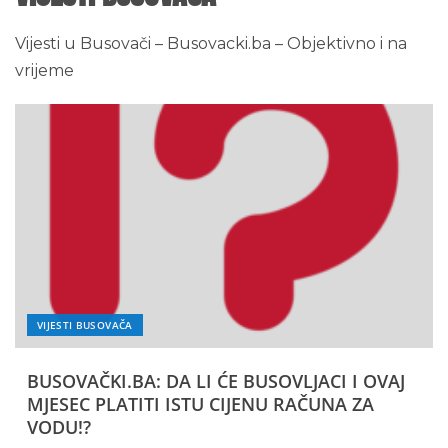
Vijesti u Busovači – Busovacki.ba – Objektivno i na
vrijeme
VIJESTI BUSOVAČA
BUSOVAČKI.BA: DA LI ĆE BUSOVLJACI I OVAJ
MJESEC PLATITI ISTU CIJENU RAČUNA ZA
VODU!?