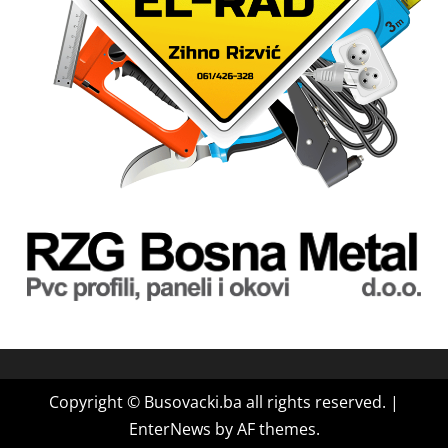
Copyright © Busovacki.ba all rights reserved.
|
EnterNews
by AF themes.