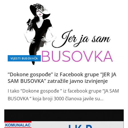
VIJESTI BUSOVAČA
“Dokone gospođe” iz Facebook grupe “JER JA
SAM BUSOVKA” zatražile javno izvinjenje
I tako “Dokone gospođe ” iz facebook grupe “JA SAM
BUSOVKA “ koja broji 3000 članova javile su...