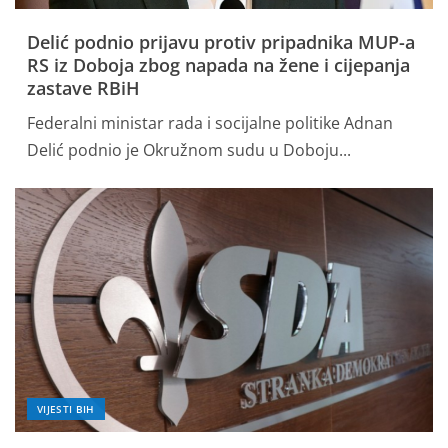
Delić podnio prijavu protiv pripadnika MUP-a
RS iz Doboja zbog napada na žene i cijepanja
zastave RBiH
Federalni ministar rada i socijalne politike Adnan
Delić podnio je Okružnom sudu u Doboju...
VIJESTI BIH