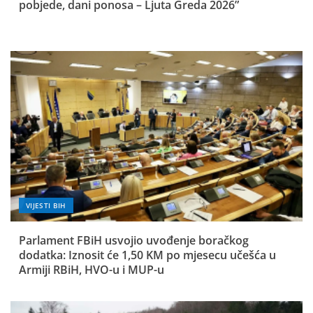
pobjede, dani ponosa – Ljuta Greda 2026”
VIJESTI BIH
Parlament FBiH usvojio uvođenje boračkog
dodatka: Iznosit će 1,50 KM po mjesecu učešća u
Armiji RBiH, HVO-u i MUP-u