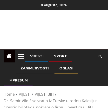
8 Augusta, 2026
VIJESTI
SPORT
ZANIMLJIVOSTI
OGLASI
IMPRESUM
Home
VIJESTI
VIJESTI BIH
Dr. Samir Vildić se vratio iz Turske u rodnu Kalesiju:
Otvorio bilioteku, pokrenuo firmu, investira u BiH