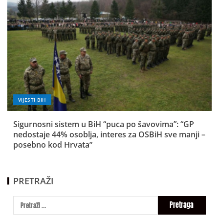
VIJESTI BIH
Sigurnosni sistem u BiH “puca po šavovima”: “GP
nedostaje 44% osoblja, interes za OSBiH sve manji –
posebno kod Hrvata”
PRETRAŽI