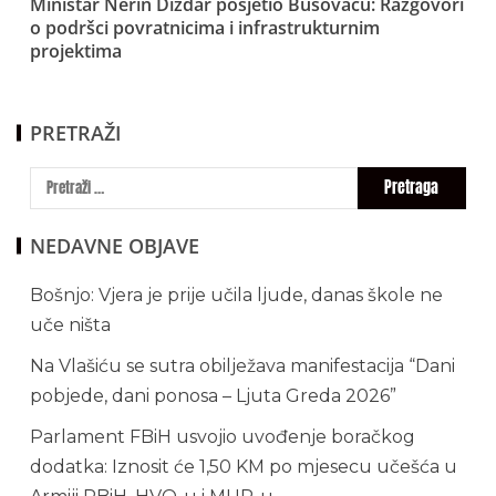
Ministar Nerin Dizdar posjetio Busovaču: Razgovori
o podršci povratnicima i infrastrukturnim
projektima
PRETRAŽI
NEDAVNE OBJAVE
Bošnjo: Vjera je prije učila ljude, danas škole ne
uče ništa
Na Vlašiću se sutra obilježava manifestacija “Dani
pobjede, dani ponosa – Ljuta Greda 2026”
Parlament FBiH usvojio uvođenje boračkog
dodatka: Iznosit će 1,50 KM po mjesecu učešća u