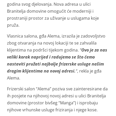
godina svog djelovanja. Nova adresa u ulici
Branitelja domovine omogućit će moderniji i
prostraniji prostor za uživanje u uslugama koje
pruža.
Vlasnica salona, gđa Alema, izrazila je zadovoljstvo
zbog otvaranja na novoj lokaciji te se zahvalila
klijentima na podršci tijekom godina.
“
Ovo je za nas
veliki korak naprijed i radujemo se što ćemo
nastaviti pružati najbolje frizerske usluge našim
dragim klijentima na novoj adresi.
“
, rekla je gđa
Alema.
Frizerski salon “Alema” poziva sve zainteresirane da
ih posjete na njihovoj novoj adresi u ulici Branitelja
domovine (prostor bivšeg “Manga”) i isprobaju
njihove vrhunske usluge friziranja i njege kose.