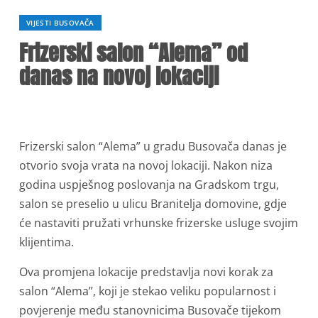
VIJESTI BUSOVAČA
Frizerski salon “Alema” od
danas na novoj lokaciji
Frizerski salon “Alema” u gradu Busovača danas je
otvorio svoja vrata na novoj lokaciji. Nakon niza
godina uspješnog poslovanja na Gradskom trgu,
salon se preselio u ulicu Branitelja domovine, gdje
će nastaviti pružati vrhunske frizerske usluge svojim
klijentima.
Ova promjena lokacije predstavlja novi korak za
salon “Alema”, koji je stekao veliku popularnost i
povjerenje među stanovnicima Busovače tijekom