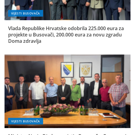
VIJESTI BUSOVAČA
Vlada Republike Hrvatske odobrila 225.000 eura za
projekte u Busovači, 200.000 eura za novu zgradu
Doma zdravlja
VIJESTI BUSOVAČA