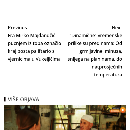
Previous
Next
Fra Mirko Majdandžić
“Dinamične” vremenske
pucnjem iz topa označio
prilike su pred nama: Od
kraj posta pa iftario s
grmljavine, minusa,
vjernicima u Vukeljićima
snijega na planinama, do
natprosječnih
temperatura
VIŠE OBJAVA