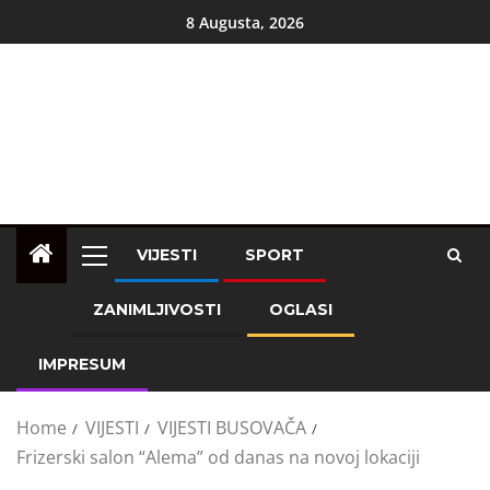
8 Augusta, 2026
VIJESTI
SPORT
ZANIMLJIVOSTI
OGLASI
IMPRESUM
Home
VIJESTI
VIJESTI BUSOVAČA
Frizerski salon “Alema” od danas na novoj lokaciji