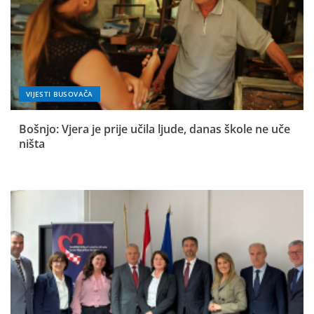
VIJESTI BUSOVAČA
Bošnjo: Vjera je prije učila ljude, danas škole ne uče
ništa