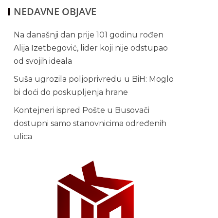
NEDAVNE OBJAVE
Na današnji dan prije 101 godinu rođen
Alija Izetbegović, lider koji nije odstupao
od svojih ideala
Suša ugrozila poljoprivredu u BiH: Moglo
bi doći do poskupljenja hrane
Kontejneri ispred Pošte u Busovači
dostupni samo stanovnicima određenih
ulica