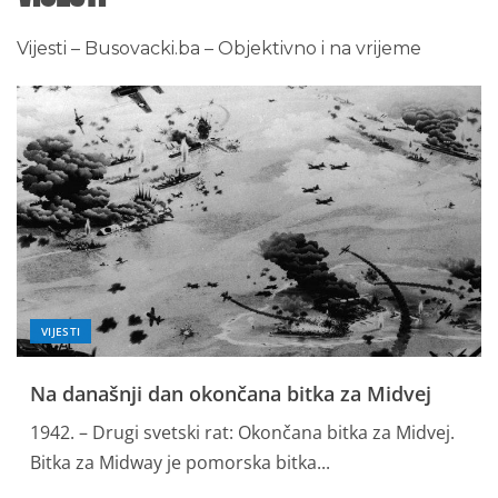
Vijesti – Busovacki.ba – Objektivno i na vrijeme
VIJESTI
Na današnji dan okončana bitka za Midvej
1942. – Drugi svetski rat: Okončana bitka za Midvej.
Bitka za Midway je pomorska bitka...