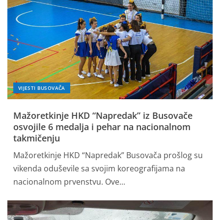
VIJESTI BUSOVAČA
Mažoretkinje HKD “Napredak” iz Busovače
osvojile 6 medalja i pehar na nacionalnom
takmičenju
Mažoretkinje HKD “Napredak” Busovača prošlog su
vikenda oduševile sa svojim koreografijama na
nacionalnom prvenstvu. Ove...