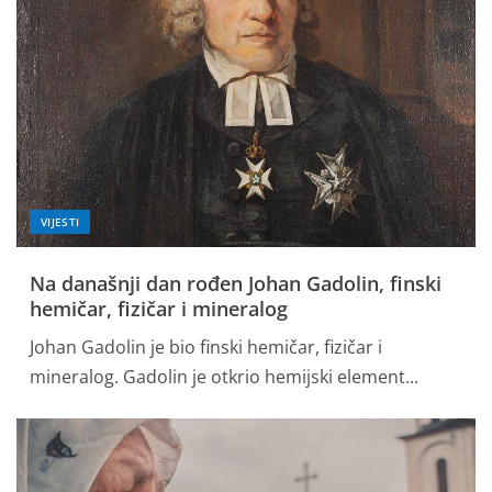
VIJESTI
Na današnji dan rođen Johan Gadolin, finski
hemičar, fizičar i mineralog
Johan Gadolin je bio finski hemičar, fizičar i
mineralog. Gadolin je otkrio hemijski element...