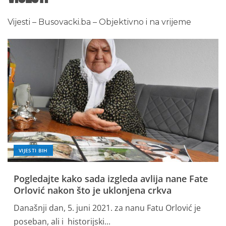
Vijesti – Busovacki.ba – Objektivno i na vrijeme
VIJESTI BIH
Pogledajte kako sada izgleda avlija nane Fate
Orlović nakon što je uklonjena crkva
Današnji dan, 5. juni 2021. za nanu Fatu Orlović je
poseban, ali i historijski...