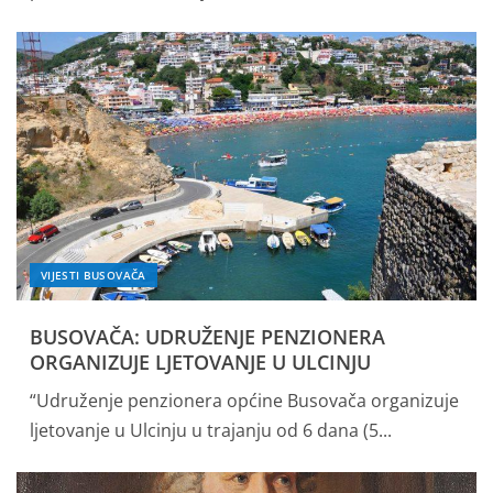
VIJESTI BUSOVAČA
BUSOVAČA: UDRUŽENJE PENZIONERA
ORGANIZUJE LJETOVANJE U ULCINJU
“Udruženje penzionera općine Busovača organizuje
ljetovanje u Ulcinju u trajanju od 6 dana (5...