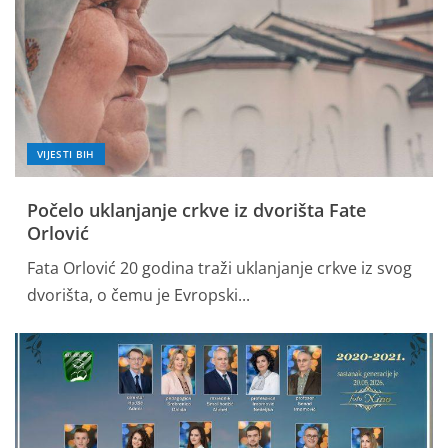
VIJESTI BIH
Počelo uklanjanje crkve iz dvorišta Fate
Orlović
Fata Orlović 20 godina traži uklanjanje crkve iz svog
dvorišta, o čemu je Evropski...