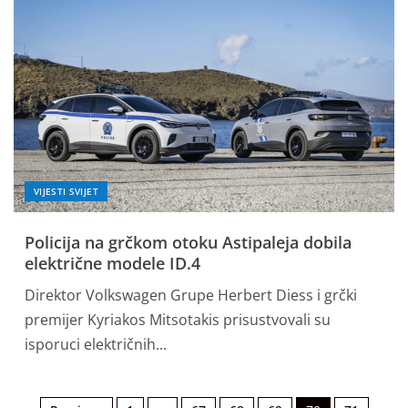
VIJESTI SVIJET
Policija na grčkom otoku Astipaleja dobila
električne modele ID.4
Direktor Volkswagen Grupe Herbert Diess i grčki
premijer Kyriakos Mitsotakis prisustvovali su
isporuci električnih...