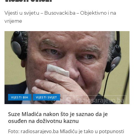
Vijesti u svijetu – Busovacki.ba – Objektivno i na
vrijeme
VIJESTI BIH
VIJESTI SVIJET
Suze Mladića nakon što je saznao da je
osuđen na doživotnu kaznu
Foto: radiosarajevo.ba Mladiću je tako u potpunosti