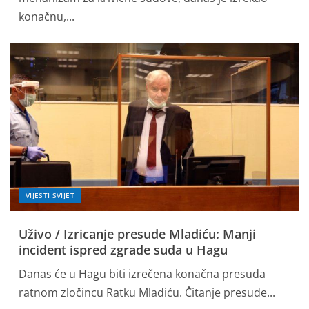
konačnu,...
VIJESTI SVIJET
Uživo / Izricanje presude Mladiću: Manji
incident ispred zgrade suda u Hagu
Danas će u Hagu biti izrečena konačna presuda
ratnom zločincu Ratku Mladiću. Čitanje presude...