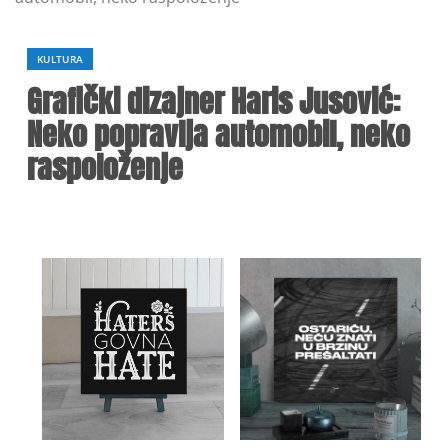
KULTURA
Grafički dizajner Haris Jusović:
Neko popravlja automobil, neko
raspoloženje