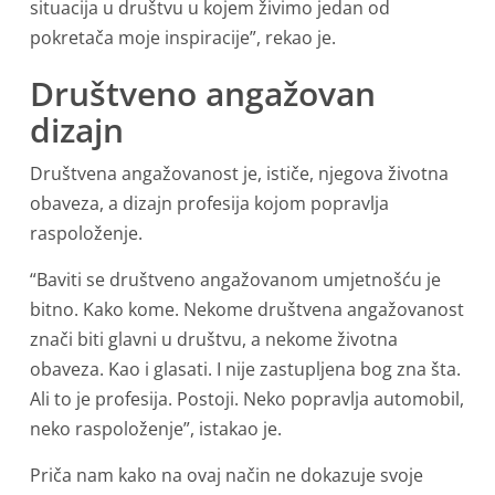
situacija u društvu u kojem živimo jedan od
pokretača moje inspiracije”, rekao je.
Društveno angažovan
dizajn
Društvena angažovanost je, ističe, njegova životna
obaveza, a dizajn profesija kojom popravlja
raspoloženje.
“Baviti se društveno angažovanom umjetnošću je
bitno. Kako kome. Nekome društvena angažovanost
znači biti glavni u društvu, a nekome životna
obaveza. Kao i glasati. I nije zastupljena bog zna šta.
Ali to je profesija. Postoji. Neko popravlja automobil,
neko raspoloženje”, istakao je.
Priča nam kako na ovaj način ne dokazuje svoje