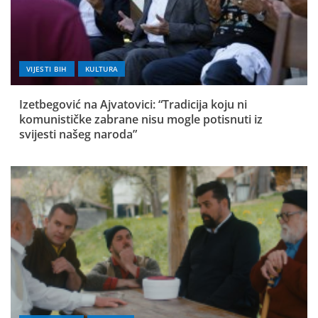
VIJESTI BIH
KULTURA
Izetbegović na Ajvatovici: “Tradicija koju ni
komunističke zabrane nisu mogle potisnuti iz
svijesti našeg naroda”