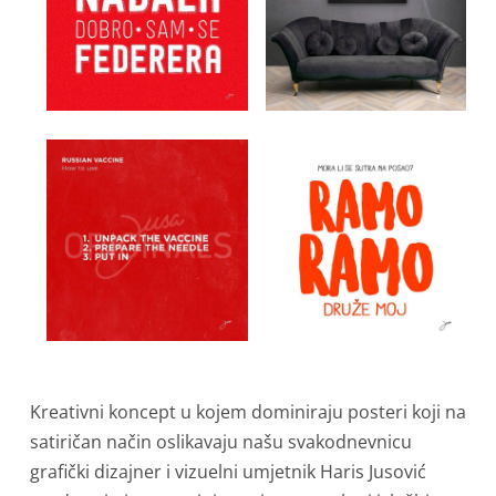
Kreativni koncept u kojem dominiraju posteri koji na
satiričan način oslikavaju našu svakodnevnicu
grafički dizajner i vizuelni umjetnik Haris Jusović