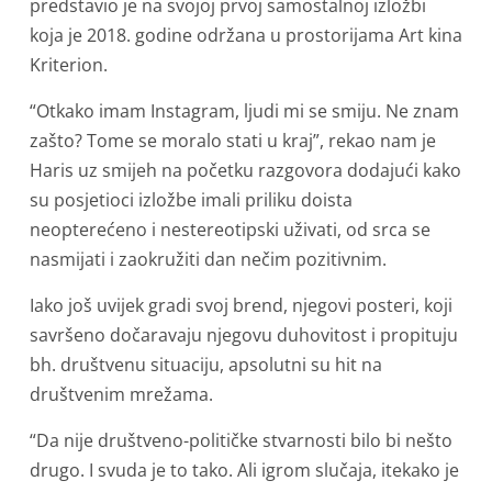
predstavio je na svojoj prvoj samostalnoj izložbi
koja je 2018. godine održana u prostorijama Art kina
Kriterion.
“Otkako imam Instagram, ljudi mi se smiju. Ne znam
zašto? Tome se moralo stati u kraj”, rekao nam je
Haris uz smijeh na početku razgovora dodajući kako
su posjetioci izložbe imali priliku doista
neopterećeno i nestereotipski uživati, od srca se
nasmijati i zaokružiti dan nečim pozitivnim.
Iako još uvijek gradi svoj brend, njegovi posteri, koji
savršeno dočaravaju njegovu duhovitost i propituju
bh. društvenu situaciju, apsolutni su hit na
društvenim mrežama.
“Da nije društveno-političke stvarnosti bilo bi nešto
drugo. I svuda je to tako. Ali igrom slučaja, itekako je