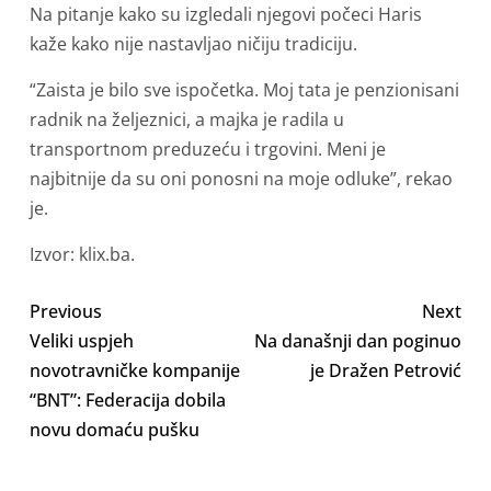
Na pitanje kako su izgledali njegovi počeci Haris
kaže kako nije nastavljao ničiju tradiciju.
“Zaista je bilo sve ispočetka. Moj tata je penzionisani
radnik na željeznici, a majka je radila u
transportnom preduzeću i trgovini. Meni je
najbitnije da su oni ponosni na moje odluke”, rekao
je.
Izvor: klix.ba.
Previous
Next
Veliki uspjeh
Na današnji dan poginuo
novotravničke kompanije
je Dražen Petrović
“BNT”: Federacija dobila
novu domaću pušku