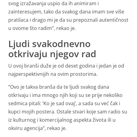
svog izražavanja uspio da ih animiram i
zainteresujem, tako da svakog dana imam sve više
pratilaca i drago mi je da su prepoznali autentičnost
u ovome što radim”, rekao je.
Ljudi svakodnevno
otkrivaju njegov rad
U ovoj branši duže je od deset godina i jedan je od
najperspektivnijih na ovim prostorima.
“Ovo je takva branša da te ljudi svakog dana
otkrivaju i ima mnogo njih koji su se prije nekoliko
sedmica pitali: ‘Ko je sad ovaj’, a sada su već čak i
kupci mojih postera. Ostale stvari koje sam radio su
iz kulturnog i komercijalnog aspekta života ili u
okviru agencija”, rekao je.