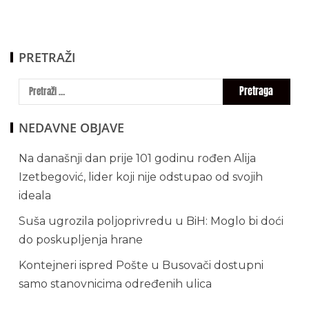
PRETRAŽI
NEDAVNE OBJAVE
Na današnji dan prije 101 godinu rođen Alija
Izetbegović, lider koji nije odstupao od svojih
ideala
Suša ugrozila poljoprivredu u BiH: Moglo bi doći
do poskupljenja hrane
Kontejneri ispred Pošte u Busovači dostupni
samo stanovnicima određenih ulica