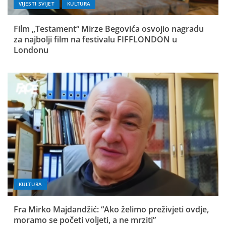
VIJESTI SVIJET
KULTURA
Film „Testament“ Mirze Begovića osvojio nagradu
za najbolji film na festivalu FIFFLONDON u
Londonu
KULTURA
Fra Mirko Majdandžić: “Ako želimo preživjeti ovdje,
moramo se početi voljeti, a ne mrziti”