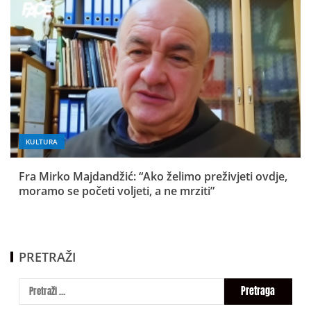
KULTURA
Fra Mirko Majdandžić: “Ako želimo preživjeti ovdje,
moramo se početi voljeti, a ne mrziti”
PRETRAŽI