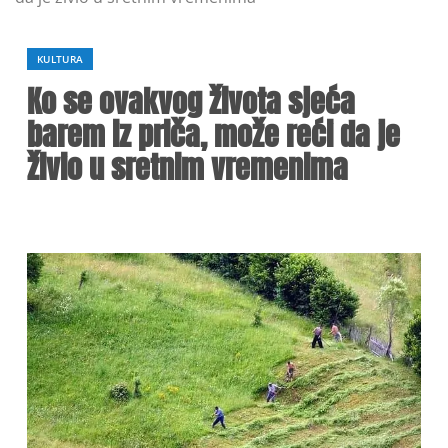
KULTURA
Ko se ovakvog života sjeća
barem iz priča, može reći da je
živio u sretnim vremenima