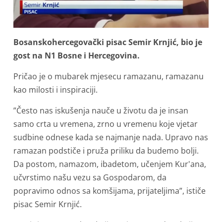
Bosanskohercegovački pisac Semir Krnjić, bio je
gost na N1 Bosne i Hercegovina.
Pričao je o mubarek mjesecu ramazanu, ramazanu
kao milosti i inspiraciji.
”Često nas iskušenja nauče u životu da je insan
samo crta u vremena, zrno u vremenu koje vjetar
sudbine odnese kada se najmanje nada. Upravo nas
ramazan podstiče i pruža priliku da budemo bolji.
Da postom, namazom, ibadetom, učenjem Kur'ana,
učvrstimo našu vezu sa Gospodarom, da
popravimo odnos sa komšijama, prijateljima”, ističe
pisac Semir Krnjić.