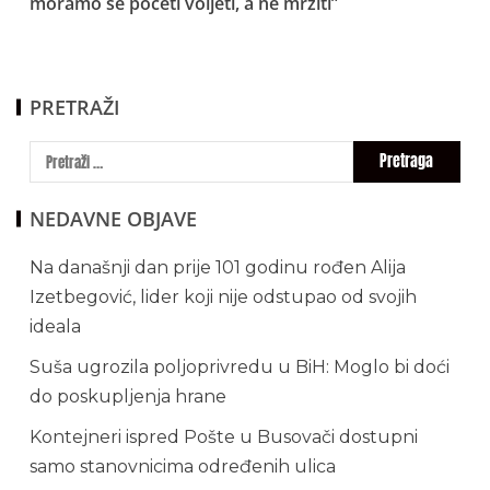
moramo se početi voljeti, a ne mrziti”
PRETRAŽI
NEDAVNE OBJAVE
Na današnji dan prije 101 godinu rođen Alija
Izetbegović, lider koji nije odstupao od svojih
ideala
Suša ugrozila poljoprivredu u BiH: Moglo bi doći
do poskupljenja hrane
Kontejneri ispred Pošte u Busovači dostupni
samo stanovnicima određenih ulica