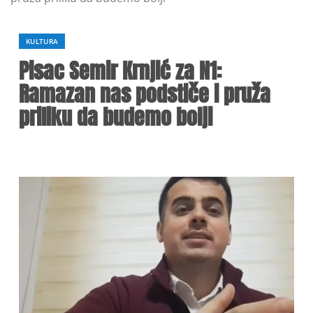
KULTURA
Pisac Semir Krnjić za N1:
Ramazan nas podstiče i pruža
priliku da budemo bolji