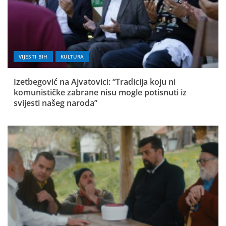
VIJESTI BIH
KULTURA
Izetbegović na Ajvatovici: “Tradicija koju ni
komunističke zabrane nisu mogle potisnuti iz
svijesti našeg naroda”