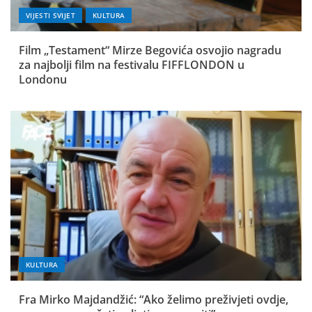
VIJESTI SVIJET
KULTURA
Film „Testament“ Mirze Begovića osvojio nagradu
za najbolji film na festivalu FIFFLONDON u
Londonu
KULTURA
Fra Mirko Majdandžić: “Ako želimo preživjeti ovdje,