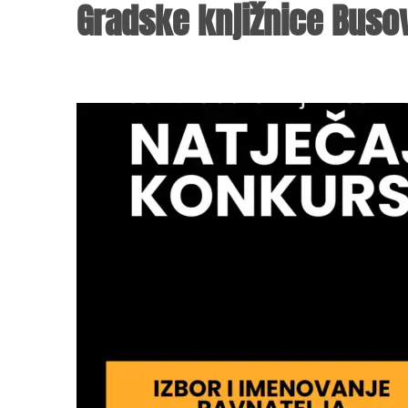
Gradske knjižnice Buso