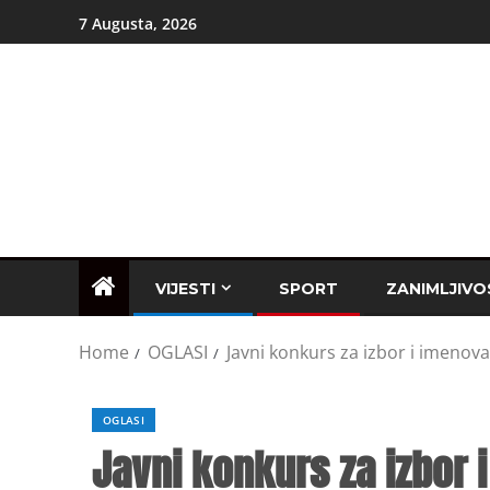
7 Augusta, 2026
VIJESTI
SPORT
ZANIMLJIVO
Home
OGLASI
Javni konkurs za izbor i imenov
OGLASI
Javni konkurs za izbor 