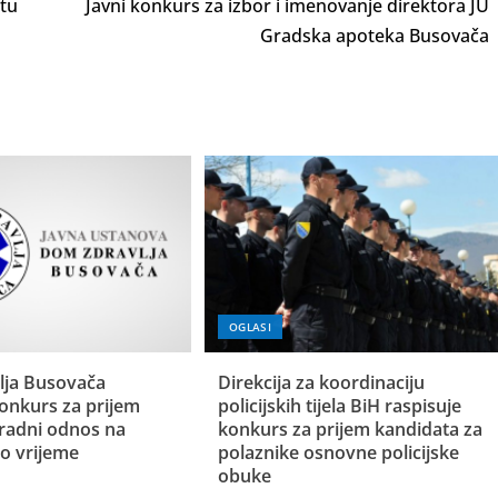
atu
Javni konkurs za izbor i imenovanje direktora JU
Gradska apoteka Busovača
OGLASI
lja Busovača
Direkcija za koordinaciju
konkurs za prijem
policijskih tijela BiH raspisuje
 radni odnos na
konkurs za prijem kandidata za
o vrijeme
polaznike osnovne policijske
obuke