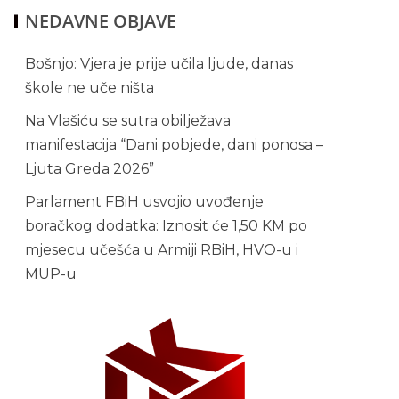
NEDAVNE OBJAVE
Bošnjo: Vjera je prije učila ljude, danas
škole ne uče ništa
Na Vlašiću se sutra obilježava
manifestacija “Dani pobjede, dani ponosa –
Ljuta Greda 2026”
Parlament FBiH usvojio uvođenje
boračkog dodatka: Iznosit će 1,50 KM po
mjesecu učešća u Armiji RBiH, HVO-u i
MUP-u