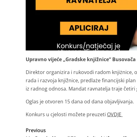
Upravno vijeće „Gradske knjižnice“ Busovača 
Direktor organizira i rukovodi radom knjiżnice,
rada i razvoja knjižnice, predlaże financijski pl
iz radnog odnosa. Mandat ravnatelja traje četir
Oglas je otvoren 15 dana od dana objavljivanja.
Konkurs u cjelosti možete preuzeti
OVDJE
Previous