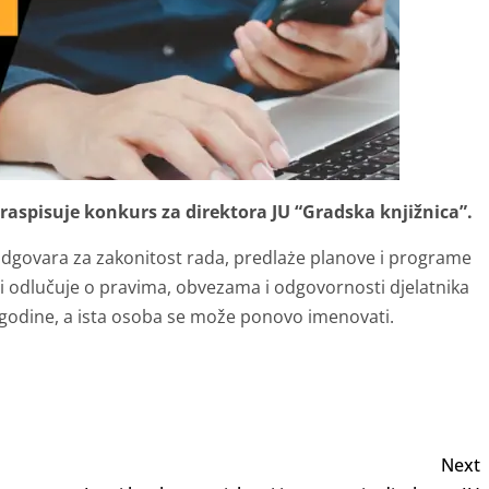
raspisuje konkurs za direktora JU “Gradska knjižnica”.
 odgovara za zakonitost rada, predlaże planove i programe
an i odlučuje o pravima, obvezama i odgovornosti djelatnika
i godine, a ista osoba se može ponovo imenovati.
Next