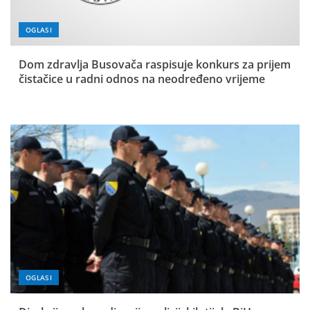
OGLASI
Dom zdravlja Busovača raspisuje konkurs za prijem
čistačice u radni odnos na neodređeno vrijeme
OGLASI