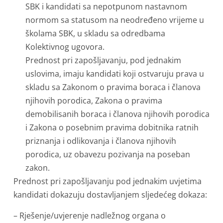
SBK i kandidati sa nepotpunom nastavnom
normom sa statusom na neodređeno vrijeme u
školama SBK, u skladu sa odredbama
Kolektivnog ugovora.
Prednost pri zapošljavanju, pod jednakim
uslovima, imaju kandidati koji ostvaruju prava u
skladu sa Zakonom o pravima boraca i članova
njihovih porodica, Zakona o pravima
demobilisanih boraca i članova njihovih porodica
i Zakona o posebnim pravima dobitnika ratnih
priznanja i odlikovanja i članova njihovih
porodica, uz obavezu pozivanja na poseban
zakon.
Prednost pri zapošljavanju pod jednakim uvjetima
kandidati dokazuju dostavljanjem sljedećeg dokaza:
– Rješenje/uvjerenje nadležnog organa o