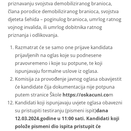
priznavanju svojstva demobiliziranog branioca,
člana porodice demobiliziranog branioca, svojstva
djeteta šehida – poginulog branioca, umrlog ratnog
vojnog invalida, ili umrlog dobitnika ratnog
priznanja i odlikovanja.
Razmatrat će se samo one prijave kandidata
prijavljenih na oglas koje su podnesene
pravovremeno i koje su potpune, te koji
ispunjavaju formalne uslove iz oglasa.
Komisija za provođenje javnog oglasa obavijestit
će kandidate čija dokumentacija nije potpuna
putem stranice Škole
https://oskacuni.co
m
Kandidati koji ispunjavaju uvjete oglasa obavezni
su pristupiti testiranju (pismeni ispit)
dana
12.03.2024.godine u 11:00 sati. Kandidati koji
polože pismeni dio ispita pristupit će