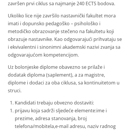
završen prvi ciklus sa najmanje 240 ECTS bodova.
Ukoliko lice nije završilo nastavnički fakultet mora
imati i dopunsko pedagoško – psihološko i
metodičko obrazovanje stečeno na fakultetu koji
obrazuje nastavnike. Kao odgovarajući prihvataju se
i ekvivalentni i sinonimni akademski nazivi zvanja sa
odgovarajućom kompetencijom.
Uz bolonjeske diplome obavezno se prilaže i
dodatak diploma (saplement), a za magistre,
diplome i dodaci za oba ciklusa, sa kontinuitetom u
struci.
Kandidati trebaju obvezno dostaviti:
prijavu koja sadrži sljedeće elemente:ime i
prezime, adresa stanovanja, broj
telefona/mobitela,e-mail adresu, naziv radnog