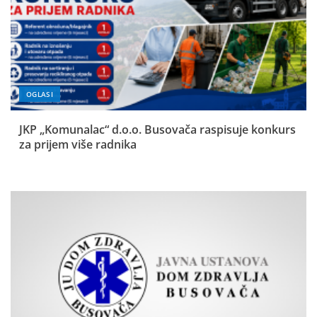
OGLASI
JKP „Komunalac“ d.o.o. Busovača raspisuje konkurs
za prijem više radnika