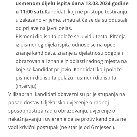
usmenom dijelu ispita dana 13.03.2024.godine
u 11:00 sati.
Kandidati koji ne pristupe testiranju
u zakazano vrijeme, smatrat će se da su odustali
od prijave na javni oglas.
Pismeni dio ispita polaže se u vidu testa. Pitanja
iz pismenog dijela ispita odnose se na opće
znanje kandidata, znanje iz djelatnosti odgoja i
obrazovanja i znanje iz oblasti radnog mjesta na
koje se kandidat prijavio. Kandidati koji polože
pismeni dio ispita polažu i usmeni dio ispita
(intervju).
VIIIIzabrani kandidati obavezni su prije stupanja na
posao dostaviti ljekarsko uvjerenje o radnoj
sposobnosti za rad u obrazovanju, uvjerenje o
nekažnjavanju i uvjerenje da se protiv kandidata ne
vodi krivični postupak (ne starije od 6 mjeseci).