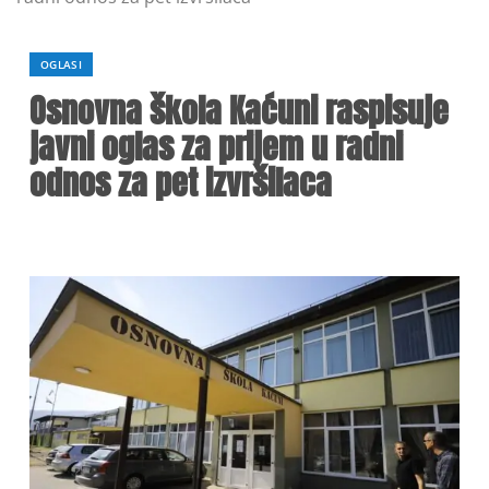
OGLASI
Osnovna škola Kaćuni raspisuje
javni oglas za prijem u radni
odnos za pet izvršilaca