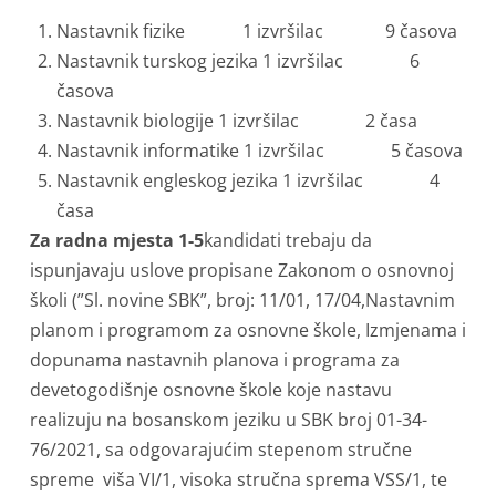
Nastavnik fizike 1 izvršilac 9 časova
Nastavnik turskog jezika 1 izvršilac 6
časova
Nastavnik biologije 1 izvršilac 2 časa
Nastavnik informatike 1 izvršilac 5 časova
Nastavnik engleskog jezika 1 izvršilac 4
časa
Za radna mjesta 1-5
kandidati trebaju da
ispunjavaju uslove propisane Zakonom o osnovnoj
školi (”Sl. novine SBK”, broj: 11/01, 17/04,Nastavnim
planom i programom za osnovne škole, Izmjenama i
dopunama nastavnih planova i programa za
devetogodišnje osnovne škole koje nastavu
realizuju na bosanskom jeziku u SBK broj 01-34-
76/2021, sa odgovarajućim stepenom stručne
spreme viša VI/1, visoka stručna sprema VSS/1, te