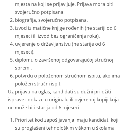
mjesta na koji se prijavljuje. Prijava mora biti
svojeručno potpisana.
biografija, svojeručno potpisana,
izvod iz matične knjige rođenih (ne stariji od 6
mjeseci ili izvod bez ograničenja roka),
uvjerenje o državljanstvu (ne starije od 6
mjeseci),
diplomu o završenoj odgovarajućoj stručnoj
spremi,
potvrdu o položenom stručnom ispitu, ako ima
položen stručni ispit
Uz prijavu na oglas, kandidati su dužni priložiti
isprave i dokaze u originalu ili ovjerenoj kopiji koja
ne može biti starija od 6 mjeseci.
Prioritet kod zapošljavanja imaju kandidati koji
su proglašeni tehnološkim viškom u školama