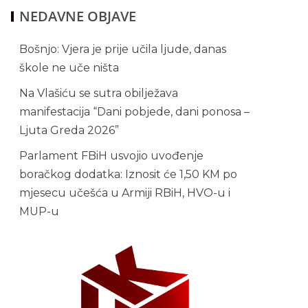
NEDAVNE OBJAVE
Bošnjo: Vjera je prije učila ljude, danas
škole ne uče ništa
Na Vlašiću se sutra obilježava
manifestacija “Dani pobjede, dani ponosa –
Ljuta Greda 2026”
Parlament FBiH usvojio uvođenje
boračkog dodatka: Iznosit će 1,50 KM po
mjesecu učešća u Armiji RBiH, HVO-u i
MUP-u