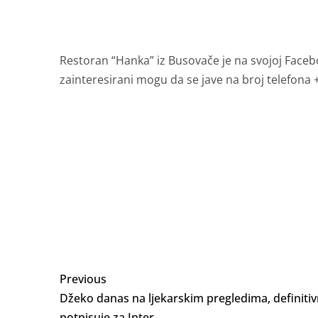
Restoran “Hanka” iz Busovače je na svojoj Faceboo
zainteresirani mogu da se jave na broj telefona +
Previous
Džeko danas na ljekarskim pregledima, definiti
potpisuje za Inter