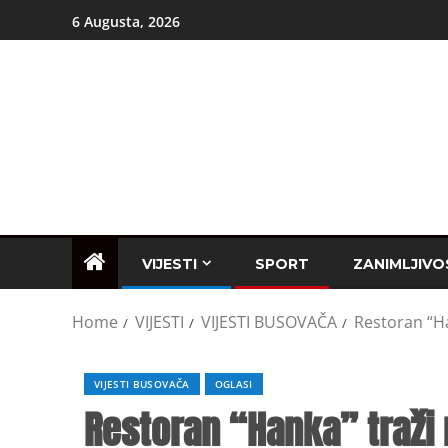
6 Augusta, 2026
VIJESTI
SPORT
ZANIMLJIVO
Home
VIJESTI
VIJESTI BUSOVAČA
Restoran “Ha
VIJESTI BUSOVAČA
OGLASI
Restoran “Hanka” traži 