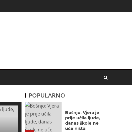
POPULARNO
Bošnjo: Vjera je
prije učila ljude,
danas škole ne
uče ništa