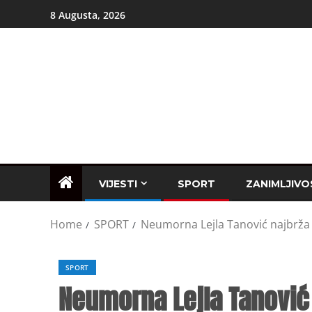
8 Augusta, 2026
VIJESTI
SPORT
ZANIMLJIVO
Home
SPORT
Neumorna Lejla Tanović najbrža 
SPORT
Neumorna Lejla Tanović 