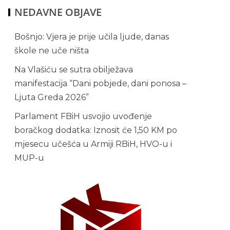
NEDAVNE OBJAVE
Bošnjo: Vjera je prije učila ljude, danas
škole ne uče ništa
Na Vlašiću se sutra obilježava
manifestacija “Dani pobjede, dani ponosa –
Ljuta Greda 2026”
Parlament FBiH usvojio uvođenje
boračkog dodatka: Iznosit će 1,50 KM po
mjesecu učešća u Armiji RBiH, HVO-u i
MUP-u