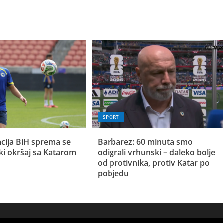
SPORT
cija BiH sprema se
Barbarez: 60 minuta smo
ski okršaj sa Katarom
odigrali vrhunski – daleko bolje
od protivnika, protiv Katar po
pobjedu