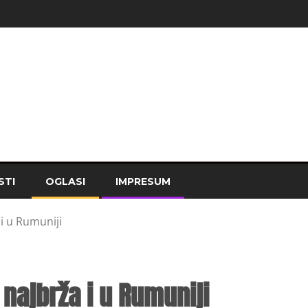
STI
OGLASI
IMPRESUM
i u Rumuniji
najbrža i u Rumuniji