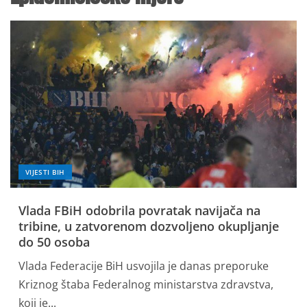
VIJESTI BIH
Vlada FBiH odobrila povratak navijača na
tribine, u zatvorenom dozvoljeno okupljanje
do 50 osoba
Vlada Federacije BiH usvojila je danas preporuke
Kriznog štaba Federalnog ministarstva zdravstva,
koji je...