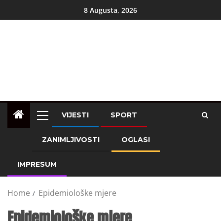
8 Augusta, 2026
VIJESTI
SPORT
ZANIMLJIVOSTI
OGLASI
IMPRESUM
Home
Epidemiološke mjere
Epidemiološke mjere