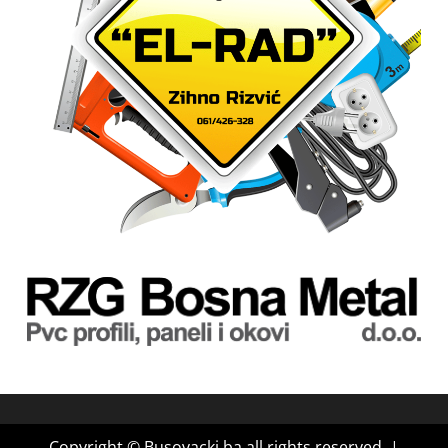
Copyright © Busovacki.ba all rights reserved.
|