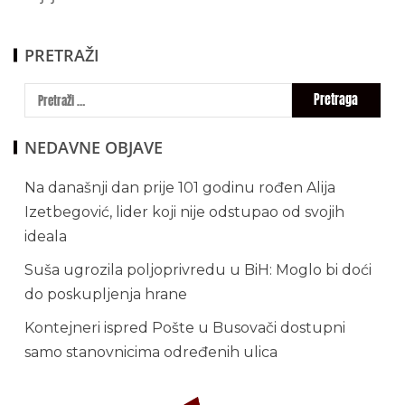
PRETRAŽI
NEDAVNE OBJAVE
Na današnji dan prije 101 godinu rođen Alija
Izetbegović, lider koji nije odstupao od svojih
ideala
Suša ugrozila poljoprivredu u BiH: Moglo bi doći
do poskupljenja hrane
Kontejneri ispred Pošte u Busovači dostupni
samo stanovnicima određenih ulica