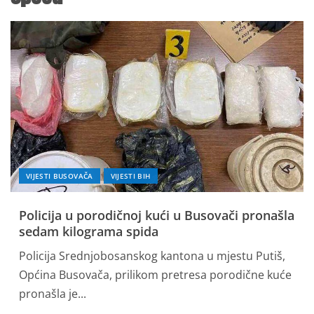
VIJESTI BUSOVAČA
VIJESTI BIH
Policija u porodičnoj kući u Busovači pronašla
sedam kilograma spida
Policija Srednjobosanskog kantona u mjestu Putiš,
Općina Busovača, prilikom pretresa porodične kuće
pronašla je...