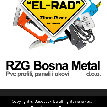
Copyright © Busovacki.ba all rights reserved.
|