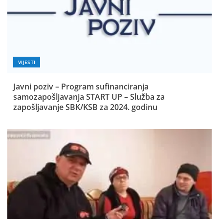
VIJESTI
Javni poziv – Program sufinanciranja
samozapošljavanja START UP – Služba za
zapošljavanje SBK/KSB za 2024. godinu