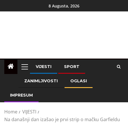
8 Augusta, 2026
VIJESTI
SPORT
ZANIMLJIVOSTI
OGLASI
IMPRESUM
Home
VIJESTI
Na današnji dan izašao je prvi strip o mačku Garfieldu