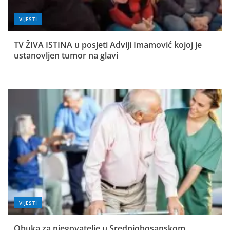
VIJESTI
TV ŽIVA ISTINA u posjeti Adviji Imamović kojoj je
ustanovljen tumor na glavi
VIJESTI
Obuka za njegovatelje u Srednjobosanskom