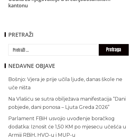
kantonu
PRETRAŽI
NEDAVNE OBJAVE
Bošnjo: Vjera je prije učila ljude, danas škole ne
uče ništa
Na Vlašiću se sutra obilježava manifestacija “Dani
pobjede, dani ponosa – Ljuta Greda 2026”
Parlament FBiH usvojio uvođenje boračkog
dodatka: Iznosit će 1,50 KM po mjesecu učešća u
Armiji RBiH, HVO-u i MUP-u