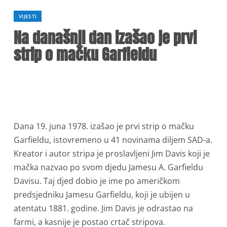
VIJESTI
Na današnji dan izašao je prvi
strip o mačku Garfieldu
Dana 19. juna 1978. izašao je prvi strip o mačku
Garfieldu, istovremeno u 41 novinama diljem SAD-a.
Kreator i autor stripa je proslavljeni Jim Davis koji je
mačka nazvao po svom djedu Jamesu A. Garfieldu
Davisu. Taj djed dobio je ime po američkom
predsjedniku Jamesu Garfieldu, koji je ubijen u
atentatu 1881. godine. Jim Davis je odrastao na
farmi, a kasnije je postao crtač stripova.