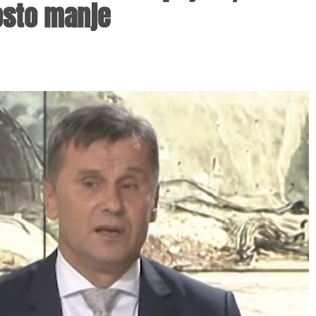
osto manje