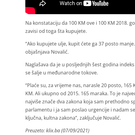
Na konstataciju da 100 KM ove i 100 KM 2018. go
zavisi od toga šta kupujete.
“Ako kupujete ulje, kupit ćete ga 37 posto manje.
objašnjava Novalić.
Naglašava da je u posljednjih šest godina indeks
se šalje u međunarodne tokove.
“Plaće su, za vrijeme nas, narasle 20 posto, 165 
KM. Ali ukupno od 2015. 165 maraka. To je najveć
najviše znače dva zakona koja sam prethodno s
parlamentu i ja sam poslao urgencije i nadam s
ključna, kultna zakona”, zaključuje Novalić.
Preuzeto: klix.ba (07/09/2021)