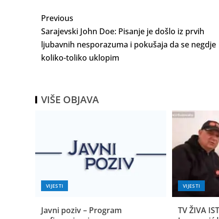
Previous
Sarajevski John Doe: Pisanje je došlo iz prvih
ljubavnih nesporazuma i pokušaja da se negdje
koliko-toliko uklopim
VIŠE OBJAVA
VIJESTI
VIJESTI
Javni poziv – Program
TV ŽIVA IST