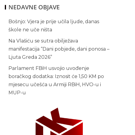
NEDAVNE OBJAVE
Bošnjo: Vjera je prije učila ljude, danas
škole ne uče ništa
Na Vlašiću se sutra obilježava
manifestacija “Dani pobjede, dani ponosa –
Ljuta Greda 2026”
Parlament FBiH usvojio uvođenje
boračkog dodatka: Iznosit će 1,50 KM po
mjesecu učešća u Armiji RBiH, HVO-u i
MUP-u