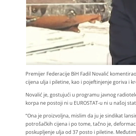
Premijer Federacije BiH Fadil Novalić komentirao
cijena ulja i piletine, kao i pojeftinjenje goriva i 
Novalić je, gostujući u programu javnog radiotel
korpa ne postoji ni u EUROSTAT-u ni u našoj stati
“Ona je proizvoljna, mislim da ju je sindikat lansi
potrošačkih cijena i po tome, tačno je, deformac
poskupljenje ulja od 37 posto i piletine. Međutim, 