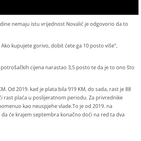
dine nemaju istu vrijednost Novalić je odgovorio da to
 Ako kupujete gorivo, dobit ćete ga 10 posto više”,
 potrošačkih cijena narastao 3,5 posto te da je to ono što
KM. Od 2019. kad je plata bila 919 KM, do sada, rast je 88
i rast plaća u poslijeratnom periodu. Za privrednike
pomenuo kao neuspjehe vlade.To je od 2019. na
e da će krajem septembra konačno doći na red ta dva