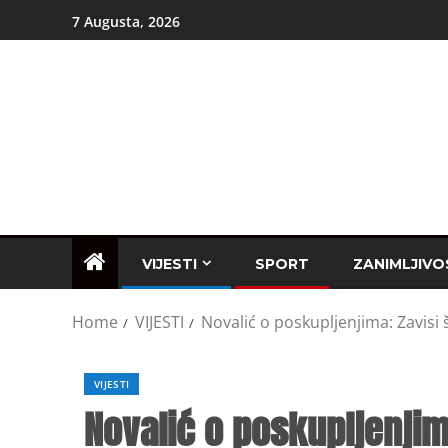
7 Augusta, 2026
VIJESTI
SPORT
ZANIMLJIVO
Home
VIJESTI
Novalić o poskupljenjima: Zavisi
VIJESTI
Novalić o poskupljenjim