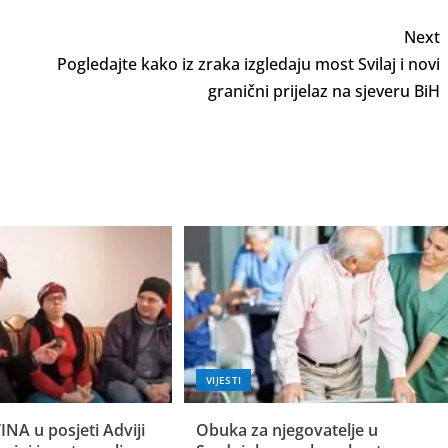
Next
Pogledajte kako iz zraka izgledaju most Svilaj i novi
granični prijelaz na sjeveru BiH
VIJESTI
INA u posjeti Adviji
Obuka za njegovatelje u