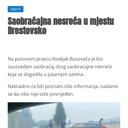
VIJESTI
Saobraćajna nesreća u mjestu
Brestovsko
Na putonom pravcu Kiseljak-Busovača je bio
zaustavljen saobraćaj zbog saobraćajne nesreće
koja se dogodila u jutarnjim satima.
Naknadno će biti poznato više informacija, nadamo
se da niko nije teže povrijeđen.