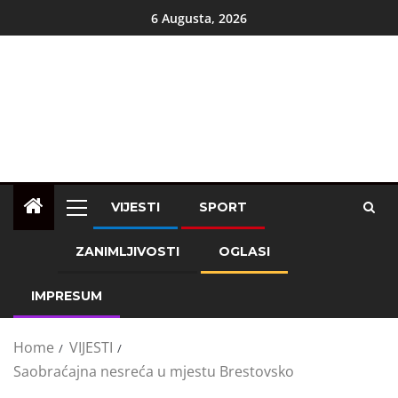
6 Augusta, 2026
VIJESTI
SPORT
ZANIMLJIVOSTI
OGLASI
IMPRESUM
Home
VIJESTI
Saobraćajna nesreća u mjestu Brestovsko