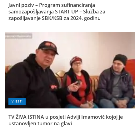
Javni poziv – Program sufinanciranja
samozapošljavanja START UP – Služba za
zapošljavanje SBK/KSB za 2024. godinu
VIJESTI
TV ŽIVA ISTINA u posjeti Adviji Imamović kojoj je
ustanovljen tumor na glavi