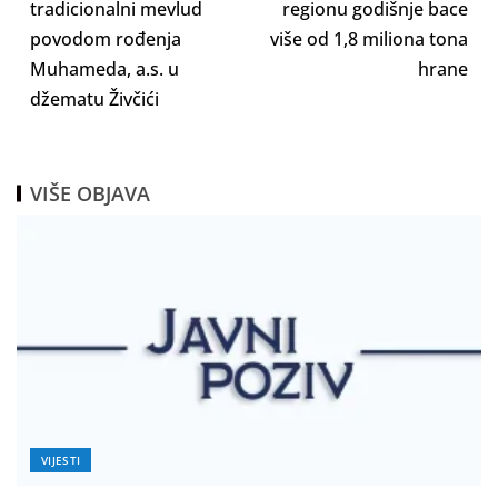
tradicionalni mevlud
regionu godišnje bace
povodom rođenja
više od 1,8 miliona tona
Muhameda, a.s. u
hrane
džematu Živčići
VIŠE OBJAVA
VIJESTI