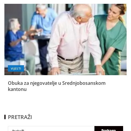
VIJESTI
Obuka za njegovatelje u Srednjobosanskom
kantonu
PRETRAŽI