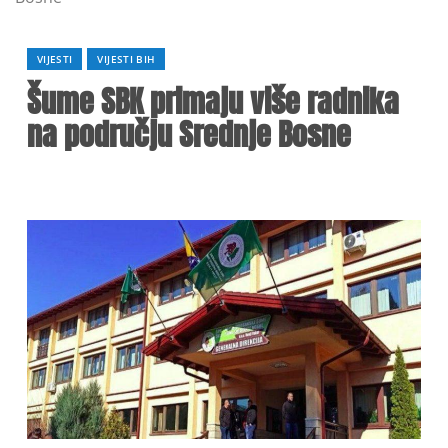
VIJESTI
VIJESTI BIH
Šume SBK primaju više radnika
na području Srednje Bosne