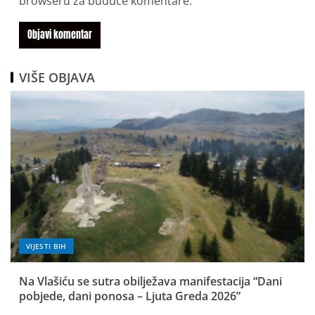
browseru za buduće komentare.
VIŠE OBJAVA
VIJESTI BIH
Na Vlašiću se sutra obilježava manifestacija “Dani
pobjede, dani ponosa – Ljuta Greda 2026”