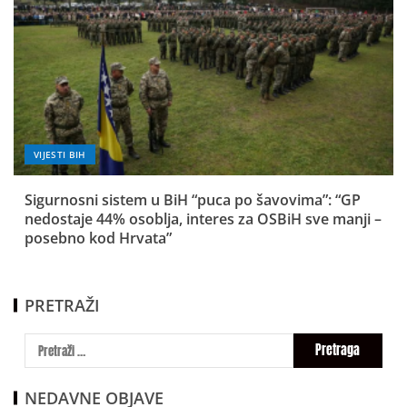
VIJESTI BIH
Sigurnosni sistem u BiH “puca po šavovima”: “GP
nedostaje 44% osoblja, interes za OSBiH sve manji –
posebno kod Hrvata”
PRETRAŽI
NEDAVNE OBJAVE