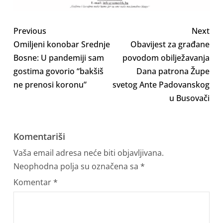
Previous
Next
Omiljeni konobar Srednje
Obavijest za građane
Bosne: U pandemiji sam
povodom obilježavanja
gostima govorio “bakšiš
Dana patrona Župe
ne prenosi koronu”
svetog Ante Padovanskog
u Busovači
Komentariši
Vaša email adresa neće biti objavljivana.
Neophodna polja su označena sa
*
Komentar
*