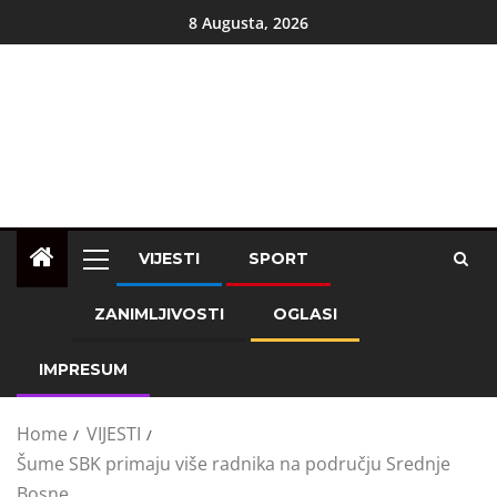
8 Augusta, 2026
VIJESTI
SPORT
ZANIMLJIVOSTI
OGLASI
IMPRESUM
Home
VIJESTI
Šume SBK primaju više radnika na području Srednje
Bosne