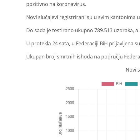
pozitivno na koronavirus.
Novi slučajevi registrirani su u svim kantonima 
Do sada je testirano ukupno 789.513 uzoraka, a
U protekla 24 sata, u Federaciji BiH prijavljena 
Ukupan broj smrtnih ishoda na području Federaci
Novi s