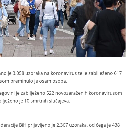
ano je 3.058 uzoraka na koronavirus te je zabilježeno 617
usom preminulo je osam osoba.
egovini je zabilježeno 522 novozaraženih koronavirusom
ilježeno je 10 smrtnih slučajeva.
eracije BiH prijavljeno je 2.367 uzoraka, od čega je 438