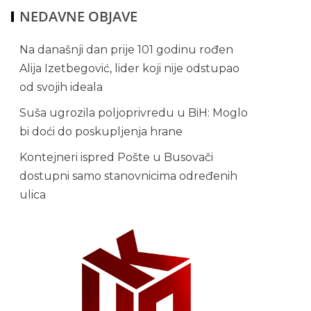
NEDAVNE OBJAVE
Na današnji dan prije 101 godinu rođen
Alija Izetbegović, lider koji nije odstupao
od svojih ideala
Suša ugrozila poljoprivredu u BiH: Moglo
bi doći do poskupljenja hrane
Kontejneri ispred Pošte u Busovači
dostupni samo stanovnicima određenih
ulica