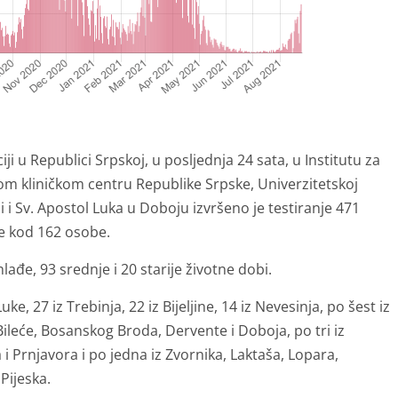
ji u Republici Srpskoj, u posljednja 24 sata, u Institutu za
om kliničkom centru Republike Srpske, Univerzitetskoj
ni i Sv. Apostol Luka u Doboju izvršeno je testiranje 471
je kod 162 osobe.
lađe, 93 srednje i 20 starije životne dobi.
e, 27 iz Trebinja, 22 iz Bijeljine, 14 iz Nevesinja, po šest iz
 Bileće, Bosanskog Broda, Dervente i Doboja, po tri iz
 i Prnjavora i po jedna iz Zvornika, Laktaša, Lopara,
Pijeska.