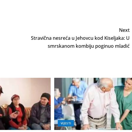
Next
Stravična nesreća u Jehovcu kod Kiseljaka: U
smrskanom kombiju poginuo mladić
VIJESTI