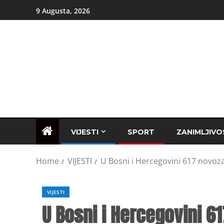
9 Augusta, 2026
VIJESTI
SPORT
ZANIMLJIVO
Home
VIJESTI
U Bosni i Hercegovini 617 novo
VIJESTI
U Bosni i Hercegovini 6