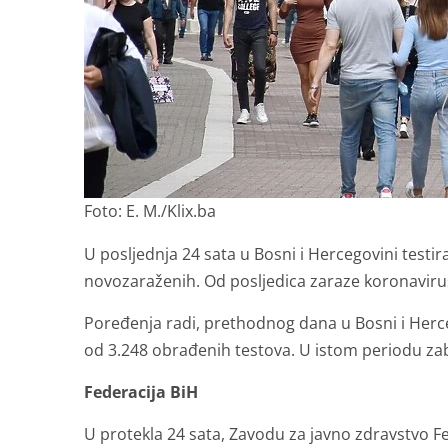
Foto: E. M./Klix.ba
U posljednja 24 sata u Bosni i Hercegovini testir
novozaraženih. Od posljedica zaraze koronavir
Poređenja radi, prethodnog dana u Bosni i Herc
od 3.248 obrađenih testova. U istom periodu zab
Federacija BiH
U protekla 24 sata, Zavodu za javno zdravstvo Fed