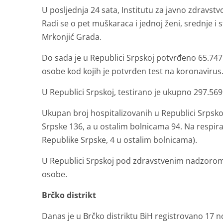
U posljednja 24 sata, Institutu za javno zdravstv
Radi se o pet muškaraca i jednoj ženi, srednje i sta
Mrkonjić Grada.
Do sada je u Republici Srpskoj potvrđeno 65.74
osobe kod kojih je potvrđen test na koronavirus
U Republici Srpskoj, testirano je ukupno 297.56
Ukupan broj hospitalizovanih u Republici Srpsko
Srpske 136, a u ostalim bolnicama 94. Na respir
Republike Srpske, 4 u ostalim bolnicama).
U Republici Srpskoj pod zdravstvenim nadzorom 
osobe.
Brčko distrikt
Danas je u Brčko distriktu BiH registrovano 17 