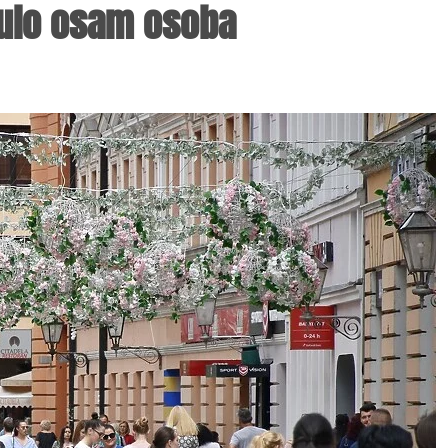
ulo osam osoba