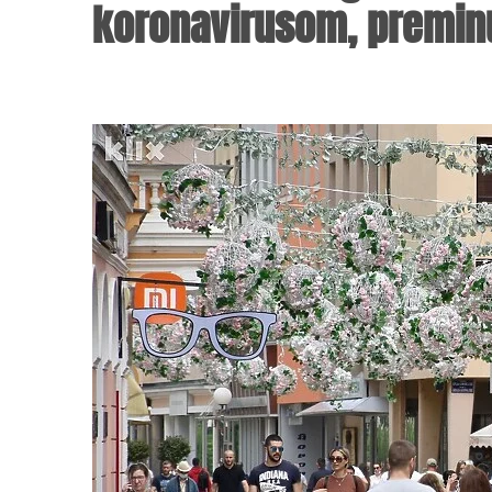
koronavirusom, premin