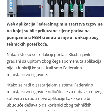
Web aplikacija Federalnog ministarstva trgovine
na kojoj su bile prikazane cijene goriva na
pumpama u FBiH trenutno nije u funkciji zbog
tehničkih poteškoća.
Nakon što su se redakciji portala Klix.ba javili
građani sa upitom zbog čega spomenuta aplikacija
nije u funkciji kontaktirali smo Federalno
ministarstvo trgovine.
“Kako se radi o zastarjelom sistemu Federalno
ministarstvo trgovine odlučilo se za nabavku novog
softvera i izradu nove aplikacije kako se ne bi
ubuduće dešavalo da korisnici zbog tehničkih