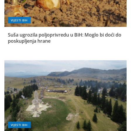
VIJESTI BIH
Suša ugrozila poljoprivredu u BiH: Moglo bi doći do
poskupljenja hrane
VIJESTI BIH