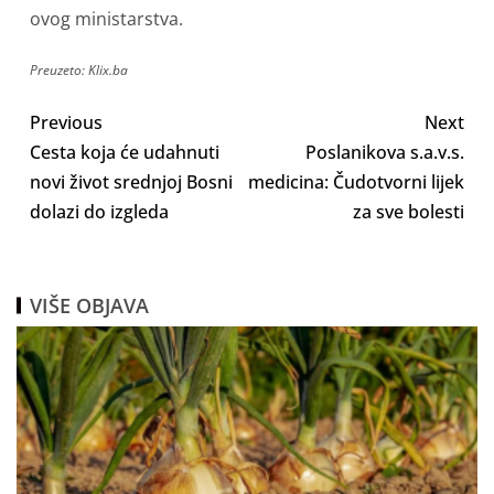
ovog ministarstva.
Preuzeto: Klix.ba
Previous
Next
Cesta koja će udahnuti
Poslanikova s.a.v.s.
novi život srednjoj Bosni
medicina: Čudotvorni lijek
dolazi do izgleda
za sve bolesti
VIŠE OBJAVA