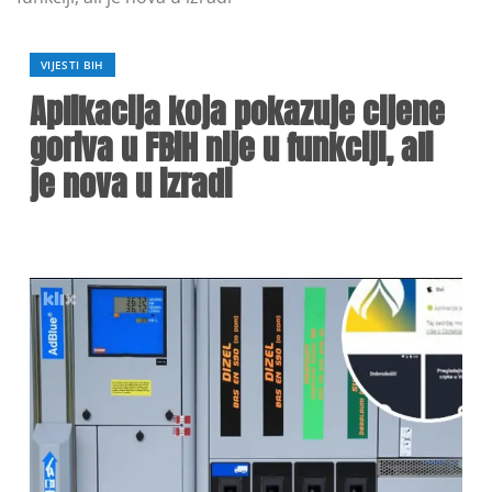
VIJESTI BIH
Aplikacija koja pokazuje cijene
goriva u FBiH nije u funkciji, ali
je nova u izradi