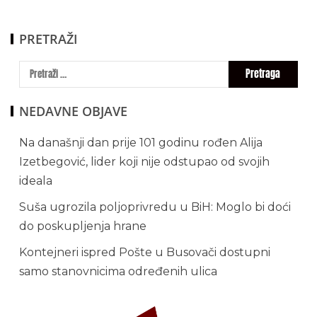
PRETRAŽI
NEDAVNE OBJAVE
Na današnji dan prije 101 godinu rođen Alija
Izetbegović, lider koji nije odstupao od svojih
ideala
Suša ugrozila poljoprivredu u BiH: Moglo bi doći
do poskupljenja hrane
Kontejneri ispred Pošte u Busovači dostupni
samo stanovnicima određenih ulica