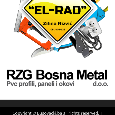
Copyright © Busovacki.ba all rights reserved.
|