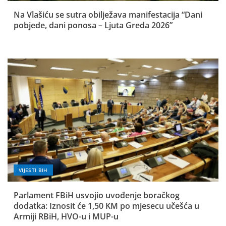
Na Vlašiću se sutra obilježava manifestacija “Dani
pobjede, dani ponosa – Ljuta Greda 2026”
VIJESTI BIH
Parlament FBiH usvojio uvođenje boračkog
dodatka: Iznosit će 1,50 KM po mjesecu učešća u
Armiji RBiH, HVO-u i MUP-u