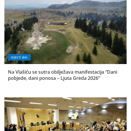
VIJESTI BIH
Na Vlašiću se sutra obilježava manifestacija “Dani
pobjede, dani ponosa – Ljuta Greda 2026”