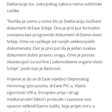
Deklaracije tzv. svesrpskog sabora nema suštinske
razlike.
“Razlika je samo u tome što je Deklaracija službeni
dokument države Srbije. Ona je prvi put formalno
usvojena kao programski dokument državne vlasti
Srbije, čime se razlikuje od ranijih velikosrpskih
dokumenata. Ovo je prvi put da je jedan ovakav
dokument dobio pravnu snagu, čime je postao
obavezujući za izvršne i zakonodavne organe vlasti
Srbije”, podcrtao je Bećirović.
Vrijeme je da se države svjedoci Dejtonskog
mirovnog sporazuma, države PIC-a, Vijeće
sigurnosti UN-a, Evropska unija i drugi
međunarodni faktori probude i zaustave ovo
opasno velikodržavno ludilo, koje prijeti miru u