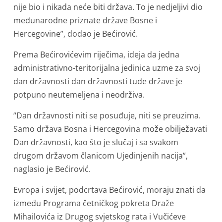
nije bio i nikada neće biti država. To je nedjeljivi dio
međunarodne priznate države Bosne i
Hercegovine”, dodao je Bećirović.
Prema Bećirovićevim riječima, ideja da jedna
administrativno-teritorijalna jedinica uzme za svoj
dan državnosti dan državnosti tuđe države je
potpuno neutemeljena i neodrživa.
“Dan državnosti niti se posuđuje, niti se preuzima.
Samo država Bosna i Hercegovina može obilježavati
Dan državnosti, kao što je slučaj i sa svakom
drugom državom članicom Ujedinjenih nacija”,
naglasio je Bećirović.
Evropa i svijet, podcrtava Bećirović, moraju znati da
između Programa četničkog pokreta Draže
Mihailovića iz Drugog svjetskog rata i Vučićeve