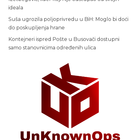
ideala
Suša ugrozila poljoprivredu u BiH: Moglo bi doći
do poskupljenja hrane
Kontejneri ispred Pošte u Busovači dostupni
samo stanovnicima određenih ulica