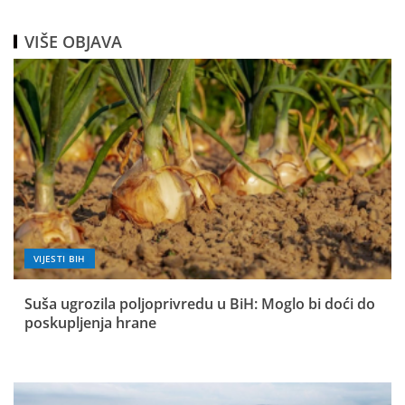
VIŠE OBJAVA
VIJESTI BIH
Suša ugrozila poljoprivredu u BiH: Moglo bi doći do
poskupljenja hrane