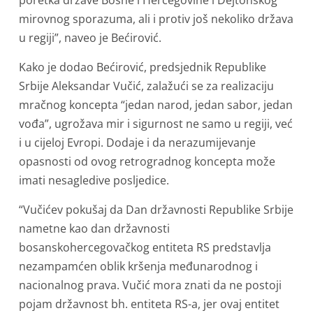
mirovnog sporazuma, ali i protiv još nekoliko država
u regiji”, naveo je Bećirović.
Kako je dodao Bećirović, predsjednik Republike
Srbije Aleksandar Vučić, zalažući se za realizaciju
mračnog koncepta “jedan narod, jedan sabor, jedan
vođa”, ugrožava mir i sigurnost ne samo u regiji, već
i u cijeloj Evropi. Dodaje i da nerazumijevanje
opasnosti od ovog retrogradnog koncepta može
imati nesagledive posljedice.
“Vučićev pokušaj da Dan državnosti Republike Srbije
nametne kao dan državnosti
bosanskohercegovačkog entiteta RS predstavlja
nezampamćen oblik kršenja međunarodnog i
nacionalnog prava. Vučić mora znati da ne postoji
pojam državnost bh. entiteta RS-a, jer ovaj entitet