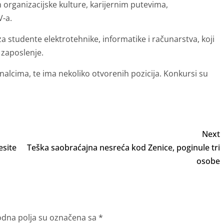
 organizacijske kulture, karijernim putevima,
V-a.
a studente elektrotehnike, informatike i računarstva, koji
 zaposlenje.
nalcima, te ima nekoliko otvorenih pozicija. Konkursi su
Next
esite
Teška saobraćajna nesreća kod Zenice, poginule tri
osobe
dna polja su označena sa
*