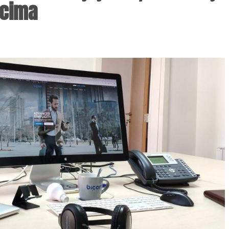
lcima