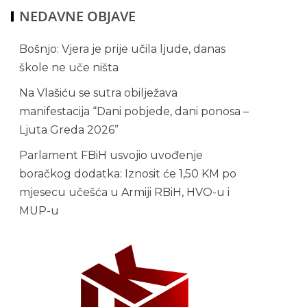
NEDAVNE OBJAVE
Bošnjo: Vjera je prije učila ljude, danas
škole ne uče ništa
Na Vlašiću se sutra obilježava
manifestacija “Dani pobjede, dani ponosa –
Ljuta Greda 2026”
Parlament FBiH usvojio uvođenje
boračkog dodatka: Iznosit će 1,50 KM po
mjesecu učešća u Armiji RBiH, HVO-u i
MUP-u