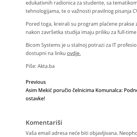
edukativnih radionica za studente, sa tematikom
tehnologijama, te o važnosti pravilnog pisanja C
Pored toga, kreirali su program plaćene prakse z
nakon završetka studija imaju priliku za full-time
Bicom Systems je u stalnoj potrazi za IT profesio
dostupni na linku
ovdje.
Piše: Akta.ba
Previous
Asim Mekić poručio čelnicima Komunalca: Podn
ostavke!
Komentariši
Vaša email adresa neće biti objavljivana.
Neopho