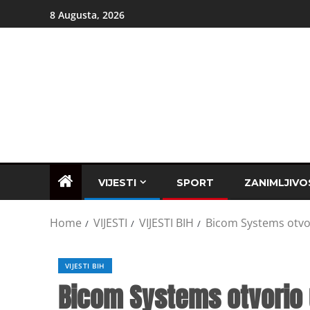
8 Augusta, 2026
VIJESTI
SPORT
ZANIMLJIVO
Home
VIJESTI
VIJESTI BIH
Bicom Systems otvori
VIJESTI BIH
Bicom Systems otvorio u