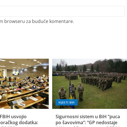
vom browseru za buduće komentare.
VIJESTI BIH
FBiH usvojio
Sigurnosni sistem u BiH “puca
oračkog dodatka:
po šavovima”: “GP nedostaje