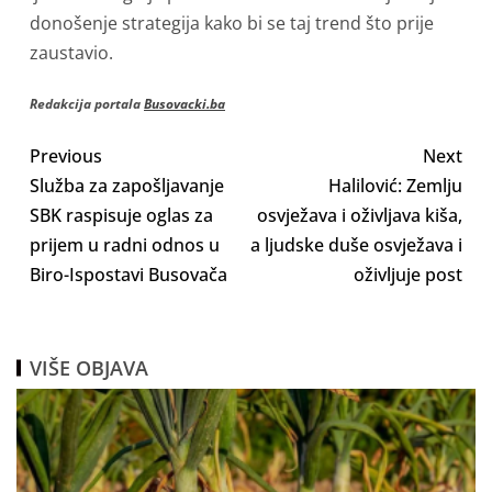
donošenje strategija kako bi se taj trend što prije
zaustavio.
Redakcija portala
Busovacki.ba
Previous
Next
Služba za zapošljavanje
Halilović: Zemlju
SBK raspisuje oglas za
osvježava i oživljava kiša,
prijem u radni odnos u
a ljudske duše osvježava i
Biro-Ispostavi Busovača
oživljuje post
VIŠE OBJAVA