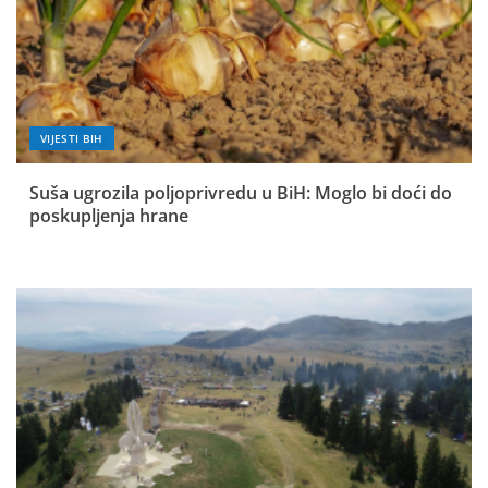
VIJESTI BIH
Suša ugrozila poljoprivredu u BiH: Moglo bi doći do
poskupljenja hrane