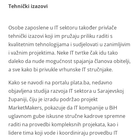
Tehnički izazovi
Osobe zaposlene u IT sektoru također privlače
tehnički izazovi koji im pružaju priliku raditi s
kvalitetnim tehnologijama i sudjelovati u zanimljivim
i važnim projektima. Neke IT tvrtke čak idu tako
daleko da nude mogućnost spajanja članova obitelji,
a sve kako bi privukle vrhunske IT stručnjake.
Kako se navodi na portalu plata.ba, nedavno
objavljena studija razvoja IT sektora u Sarajevskoj
županiji, čiju je izradu podržao projekt
MarketMakers, pokazuje da IT kompanije u BiH
uglavnom gube iskusne stručne kadrove spremne
raditi na provedbi kompleksnih projekata, kao i
lidere tima koji vode i koordiniraju provedbu IT