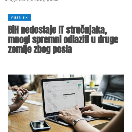
VIJESTI BIH
BiH nedostaje IT stručnjaka,
mnogi spremni odlaziti u druge
zemlje zbog posla