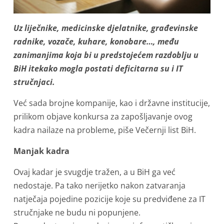
Uz liječnike, medicinske djelatnike, građevinske
radnike, vozače, kuhare, konobare…, među
zanimanjima koja bi u predstojećem razdoblju u
BiH itekako mogla postati deficitarna su i IT
stručnjaci.
Već sada brojne kompanije, kao i državne institucije,
prilikom objave konkursa za zapošljavanje ovog
kadra nailaze na probleme, piše Večernji list BiH.
Manjak kadra
Ovaj kadar je svugdje tražen, a u BiH ga već
nedostaje. Pa tako nerijetko nakon zatvaranja
natječaja pojedine pozicije koje su predviđene za IT
stručnjake ne budu ni popunjene.