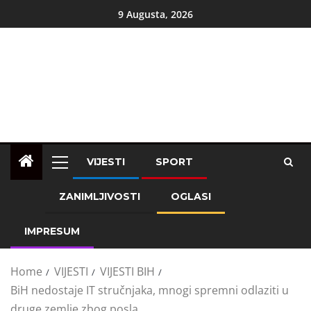
9 Augusta, 2026
VIJESTI
SPORT
ZANIMLJIVOSTI
OGLASI
IMPRESUM
Home
VIJESTI
VIJESTI BIH
BiH nedostaje IT stručnjaka, mnogi spremni odlaziti u
druge zemlje zbog posla