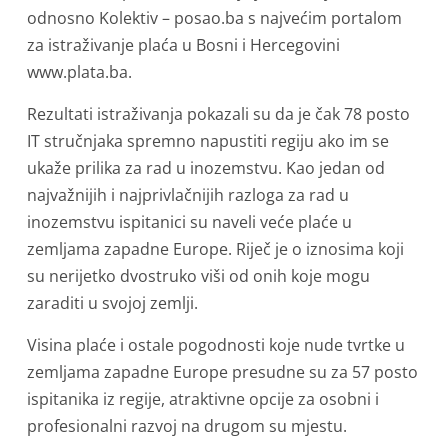
odnosno Kolektiv – posao.ba s najvećim portalom
za istraživanje plaća u Bosni i Hercegovini
www.plata.ba.
Rezultati istraživanja pokazali su da je čak 78 posto
IT stručnjaka spremno napustiti regiju ako im se
ukaže prilika za rad u inozemstvu. Kao jedan od
najvažnijih i najprivlačnijih razloga za rad u
inozemstvu ispitanici su naveli veće plaće u
zemljama zapadne Europe. Riječ je o iznosima koji
su nerijetko dvostruko viši od onih koje mogu
zaraditi u svojoj zemlji.
Visina plaće i ostale pogodnosti koje nude tvrtke u
zemljama zapadne Europe presudne su za 57 posto
ispitanika iz regije, atraktivne opcije za osobni i
profesionalni razvoj na drugom su mjestu.