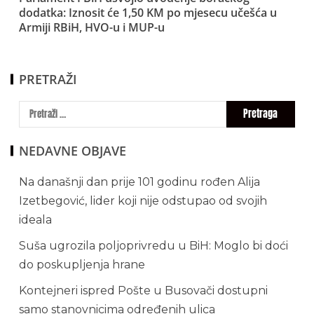
dodatka: Iznosit će 1,50 KM po mjesecu učešća u
Armiji RBiH, HVO-u i MUP-u
PRETRAŽI
NEDAVNE OBJAVE
Na današnji dan prije 101 godinu rođen Alija
Izetbegović, lider koji nije odstupao od svojih
ideala
Suša ugrozila poljoprivredu u BiH: Moglo bi doći
do poskupljenja hrane
Kontejneri ispred Pošte u Busovači dostupni
samo stanovnicima određenih ulica