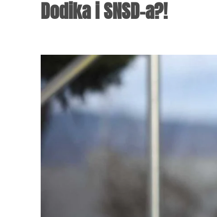
Dodika i SNSD-a?!