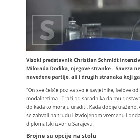
Visoki predstavnik Christian Schmidt intenzi
Milorada Dodika, njegove stranke – Saveza ne
navedene partije, ali i drugih stranaka koji g
“On sve češće poziva svoje savjetnike, šefove odj
modalitetima. Traži od saradnika da mu dostave 
do kada to moraju uraditi. Kada dobije traženo, 
se zahvali na trudu i izvdojenom vremenu i onda 
diplomatski izvor u Sarajevu.
Brojne su opcije na stolu