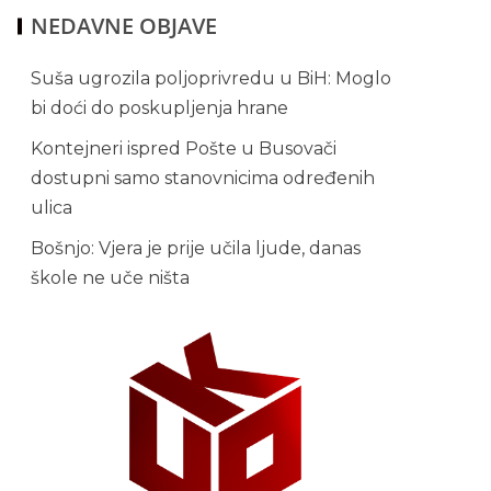
NEDAVNE OBJAVE
Suša ugrozila poljoprivredu u BiH: Moglo
bi doći do poskupljenja hrane
Kontejneri ispred Pošte u Busovači
dostupni samo stanovnicima određenih
ulica
Bošnjo: Vjera je prije učila ljude, danas
škole ne uče ništa