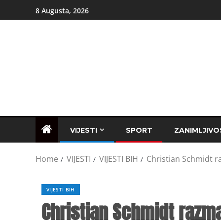
8 Augusta, 2026
VIJESTI
SPORT
ZANIMLJIVO
Home
VIJESTI
VIJESTI BIH
Christian Schmidt r
VIJESTI BIH
Christian Schmidt razma