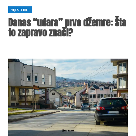
VIJESTI BIH
Danas “udara” prvo džemre: Šta
to zapravo znači?