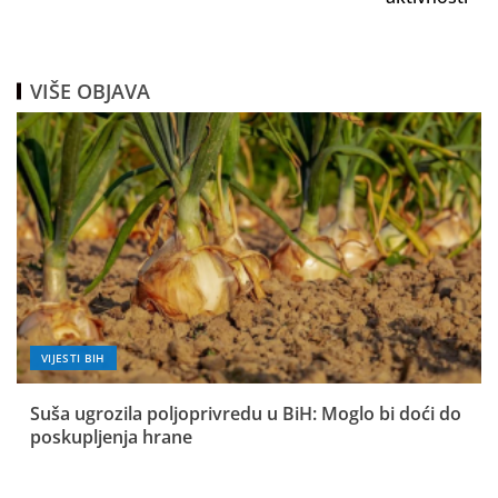
VIŠE OBJAVA
VIJESTI BIH
Suša ugrozila poljoprivredu u BiH: Moglo bi doći do
poskupljenja hrane