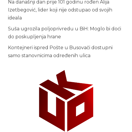
Na današnji dan prije 101 godinu rođen Alija
Izetbegović, lider koji nije odstupao od svojih
ideala
Suša ugrozila poljoprivredu u BiH: Moglo bi doći
do poskupljenja hrane
Kontejneri ispred Pošte u Busovači dostupni
samo stanovnicima određenih ulica