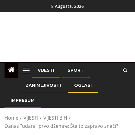
8 Augusta, 2026
VIJESTI
SPORT
ZANIMLJIVOSTI
OGLASI
IMPRESUM
Home
VIJESTI
VIJESTI BIH
Danas “udara” prvo džemre: Šta to zapravo znači?