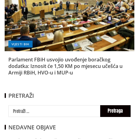
VIJESTI BIH
Parlament FBiH usvojio uvođenje boračkog
dodatka: Iznosit će 1,50 KM po mjesecu učešća u
Armiji RBiH, HVO-u i MUP-u
PRETRAŽI
NEDAVNE OBJAVE