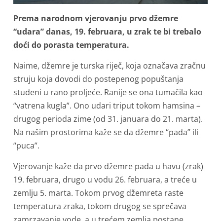
Prema narodnom vjerovanju prvo džemre
“udara” danas, 19. februara, u zrak te bi trebalo
doći do porasta temperatura.
Naime, džemre je turska riječ, koja označava zračnu
struju koja dovodi do postepenog popuštanja
studeni u rano proljeće. Ranije se ona tumačila kao
“vatrena kugla”. Ono udari triput tokom hamsina –
drugog perioda zime (od 31. januara do 21. marta).
Na našim prostorima kaže se da džemre “pada” ili
“puca”.
Vjerovanje kaže da prvo džemre pada u havu (zrak)
19. februara, drugo u vodu 26. februara, a treće u
zemlju 5. marta. Tokom prvog džemreta raste
temperatura zraka, tokom drugog se sprečava
zamrzavanje vode, a u trećem zemlja postane