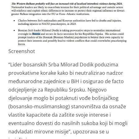
Screenshot
“Lider bosanskih Srba Milorad Dodik poduzima
provokativne korake kako bi neutralizirao nadzor
međunarodne zajednice u BiH i osigurao de facto
odcjepljenje za Republiku Srpsku. Njegovo
djelovanje moglo bi potaknuti vođe bošnjačkog
(bosansko-muslimanskog) stanovništva da osnaže
vlastite kapacitete da zaštite svoje interese i
eventualno dovesti do nasilnih sukoba koji bi mogli
nadvladati mirovne misije”, upozorava se u