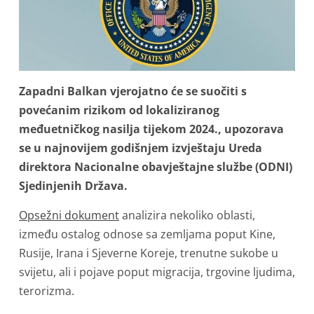
Zapadni Balkan vjerojatno će se suočiti s
povećanim rizikom od lokaliziranog
međuetničkog nasilja tijekom 2024., upozorava
se u najnovijem godišnjem izvještaju Ureda
direktora Nacionalne obavještajne službe (ODNI)
Sjedinjenih Država.
Opsežni dokument
analizira nekoliko oblasti,
između ostalog odnose sa zemljama poput Kine,
Rusije, Irana i Sjeverne Koreje, trenutne sukobe u
svijetu, ali i pojave poput migracija, trgovine ljudima,
terorizma.