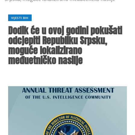
VIJESTI BIH
Dodik će u ovoj godini pokušati
odcjepiti Republiku Srpsku,
moguće lokalizirano
međuetničko nasilje