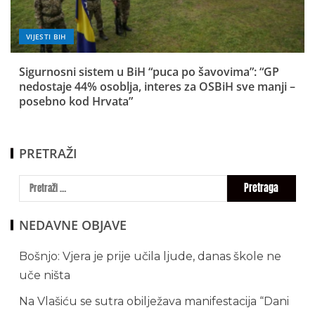
VIJESTI BIH
Sigurnosni sistem u BiH “puca po šavovima”: “GP
nedostaje 44% osoblja, interes za OSBiH sve manji –
posebno kod Hrvata”
PRETRAŽI
NEDAVNE OBJAVE
Bošnjo: Vjera je prije učila ljude, danas škole ne
uče ništa
Na Vlašiću se sutra obilježava manifestacija “Dani