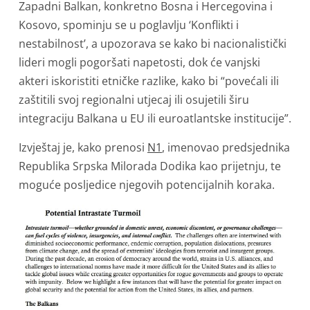
Zapadni Balkan, konkretno Bosna i Hercegovina i
Kosovo, spominju se u poglavlju ‘Konflikti i
nestabilnost’, a upozorava se kako bi nacionalistički
lideri mogli pogoršati napetosti, dok će vanjski
akteri iskoristiti etničke razlike, kako bi “povećali ili
zaštitili svoj regionalni utjecaj ili osujetili širu
integraciju Balkana u EU ili euroatlantske institucije”.
Izvještaj je, kako prenosi
N1
, imenovao predsjednika
Republika Srpska Milorada Dodika kao prijetnju, te
moguće posljedice njegovih potencijalnih koraka.