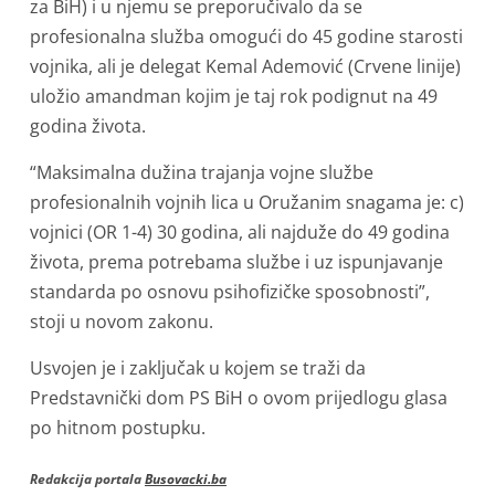
za BiH) i u njemu se preporučivalo da se
profesionalna služba omogući do 45 godine starosti
vojnika, ali je delegat Kemal Ademović (Crvene linije)
uložio amandman kojim je taj rok podignut na 49
godina života.
“Maksimalna dužina trajanja vojne službe
profesionalnih vojnih lica u Oružanim snagama je: c)
vojnici (OR 1-4) 30 godina, ali najduže do 49 godina
života, prema potrebama službe i uz ispunjavanje
standarda po osnovu psihofizičke sposobnosti”,
stoji u novom zakonu.
Usvojen je i zaključak u kojem se traži da
Predstavnički dom PS BiH o ovom prijedlogu glasa
po hitnom postupku.
Redakcija portala
Busovacki.ba