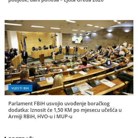
VIJESTI BIH
Parlament FBiH usvojio uvođenje boračkog
dodatka: Iznosit će 1,50 KM po mjesecu učešća u
Armiji RBiH, HVO-u i MUP-u