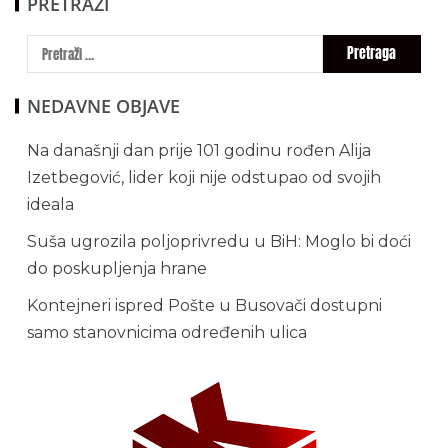
PRETRAŽI
NEDAVNE OBJAVE
Na današnji dan prije 101 godinu rođen Alija
Izetbegović, lider koji nije odstupao od svojih
ideala
Suša ugrozila poljoprivredu u BiH: Moglo bi doći
do poskupljenja hrane
Kontejneri ispred Pošte u Busovači dostupni
samo stanovnicima određenih ulica