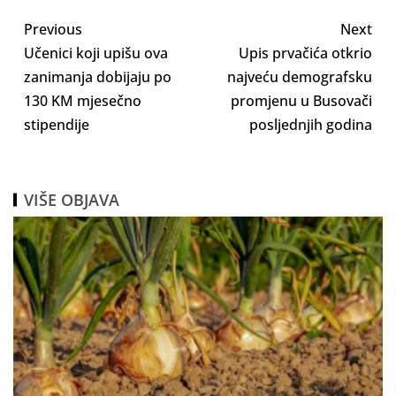
Previous
Next
Učenici koji upišu ova
Upis prvačića otkrio
zanimanja dobijaju po
najveću demografsku
130 KM mjesečno
promjenu u Busovači
stipendije
posljednjih godina
VIŠE OBJAVA