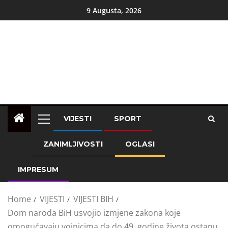
9 Augusta, 2026
VIJESTI
SPORT
ZANIMLJIVOSTI
OGLASI
IMPRESUM
Home
VIJESTI
VIJESTI BIH
Dom naroda BiH usvojio izmjene zakona koje
omogućavaju vojnicima da do 49. godine života ostanu