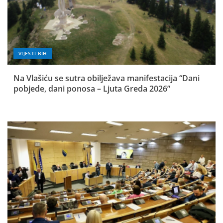
VIJESTI BIH
Na Vlašiću se sutra obilježava manifestacija “Dani
pobjede, dani ponosa – Ljuta Greda 2026”