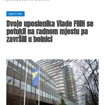
VIJESTI BIH
Dvoje uposlenika Vlade FBiH se
potukli na radnom mjestu pa
završili u bolnici