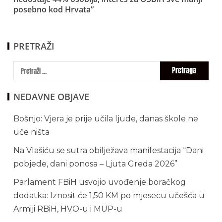
posebno kod Hrvata”
PRETRAŽI
NEDAVNE OBJAVE
Bošnjo: Vjera je prije učila ljude, danas škole ne
uče ništa
Na Vlašiću se sutra obilježava manifestacija “Dani
pobjede, dani ponosa – Ljuta Greda 2026”
Parlament FBiH usvojio uvođenje boračkog
dodatka: Iznosit će 1,50 KM po mjesecu učešća u
Armiji RBiH, HVO-u i MUP-u