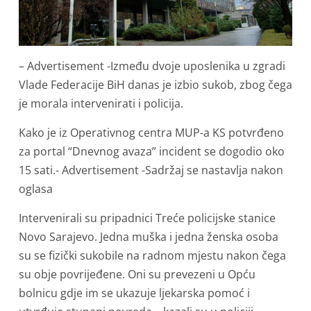
– Advertisement -Između dvoje uposlenika u zgradi
Vlade Federacije BiH danas je izbio sukob, zbog čega
je morala intervenirati i policija.
Kako je iz Operativnog centra MUP-a KS potvrđeno
za portal “Dnevnog avaza” incident se dogodio oko
15 sati.- Advertisement -Sadržaj se nastavlja nakon
oglasa
Intervenirali su pripadnici Treće policijske stanice
Novo Sarajevo. Jedna muška i jedna ženska osoba
su se fizički sukobile na radnom mjestu nakon čega
su obje povrijeđene. Oni su prevezeni u Opću
bolnicu gdje im se ukazuje ljekarska pomoć i