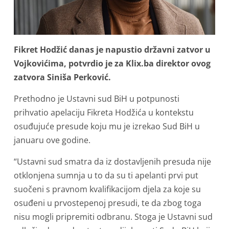
Fikret Hodžić danas je napustio državni zatvor u
Vojkovićima, potvrdio je za Klix.ba direktor ovog
zatvora Siniša Perković.
Prethodno je Ustavni sud BiH u potpunosti
prihvatio apelaciju Fikreta Hodžića u kontekstu
osuđujuće presude koju mu je izrekao Sud BiH u
januaru ove godine.
“Ustavni sud smatra da iz dostavljenih presuda nije
otklonjena sumnja u to da su ti apelanti prvi put
suočeni s pravnom kvalifikacijom djela za koje su
osuđeni u prvostepenoj presudi, te da zbog toga
nisu mogli pripremiti odbranu. Stoga je Ustavni sud