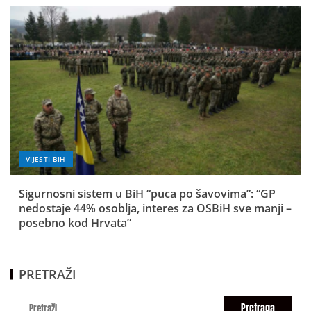
VIJESTI BIH
Sigurnosni sistem u BiH “puca po šavovima”: “GP
nedostaje 44% osoblja, interes za OSBiH sve manji –
posebno kod Hrvata”
PRETRAŽI