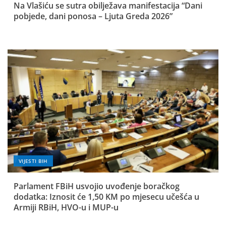
Na Vlašiću se sutra obilježava manifestacija “Dani
pobjede, dani ponosa – Ljuta Greda 2026”
VIJESTI BIH
Parlament FBiH usvojio uvođenje boračkog
dodatka: Iznosit će 1,50 KM po mjesecu učešća u
Armiji RBiH, HVO-u i MUP-u