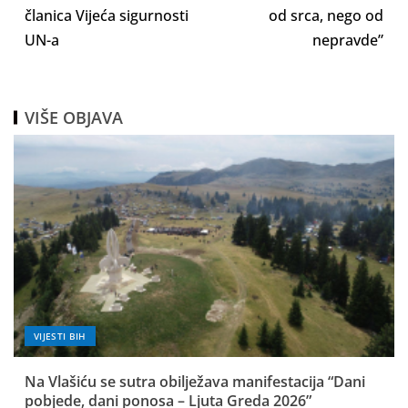
članica Vijeća sigurnosti
od srca, nego od
UN-a
nepravde”
VIŠE OBJAVA
VIJESTI BIH
Na Vlašiću se sutra obilježava manifestacija “Dani
pobjede, dani ponosa – Ljuta Greda 2026”