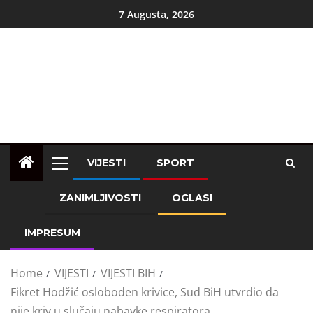
7 Augusta, 2026
VIJESTI
SPORT
ZANIMLJIVOSTI
OGLASI
IMPRESUM
Home
VIJESTI
VIJESTI BIH
Fikret Hodžić oslobođen krivice, Sud BiH utvrdio da
nije kriv u slučaju nabavke respiratora