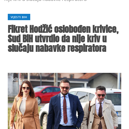
VIJESTI BIH
Fikret Hodžić oslobođen krivice,
Sud BiH utvrdio da nije kriv u
slučaju nabavke respiratora