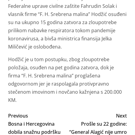
Federalne uprave civilne zaštite Fahrudin Solak i
vlasnik firme “F. H. Srebrena malina” Hodžić osuđeni
su na ukupno 15 godina zatvora za zloupotrebe
prilikom nabavke respiratora tokom pandemije
koronavirusa, a bivša ministrica finansija Jelka
Miličević je oslobođena.
Hodžić je u tom postupku, zbog zloupotrebe
položaja, osuđen na pet godina zatvora, dok je
firma “F. H. Srebrena malina” proglašena
odgovornom jer je raspolagala protivpravno
stečenom imovinom i novčano kažnjena s 200.000
KM.
Previous
Next
Bosna i Hercegovina
Prošle su 22 godine:
dobila snažnu podršku
“General Alagić nije umro