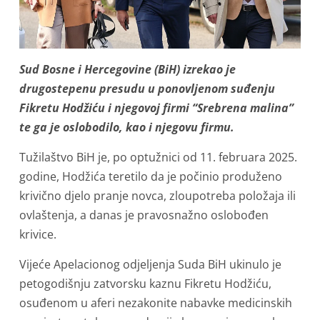
Sud Bosne i Hercegovine (BiH) izrekao je
drugostepenu presudu u ponovljenom suđenju
Fikretu Hodžiću i njegovoj firmi “Srebrena malina”
te ga je oslobodilo, kao i njegovu firmu.
Tužilaštvo BiH je, po optužnici od 11. februara 2025.
godine, Hodžića teretilo da je počinio produženo
krivično djelo pranje novca, zloupotreba položaja ili
ovlaštenja, a danas je pravosnažno oslobođen
krivice.
Vijeće Apelacionog odjeljenja Suda BiH ukinulo je
petogodišnju zatvorsku kaznu Fikretu Hodžiću,
osuđenom u aferi nezakonite nabavke medicinskih