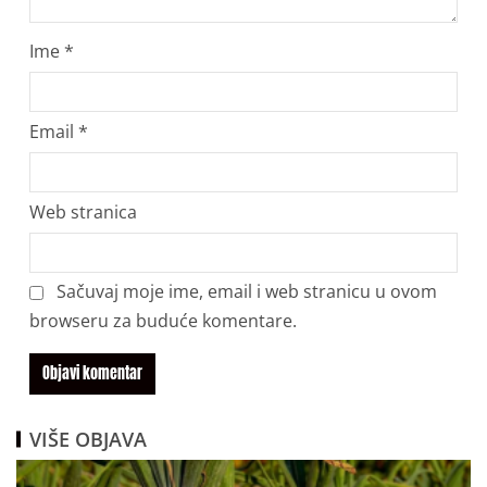
Ime
*
Email
*
Web stranica
Sačuvaj moje ime, email i web stranicu u ovom
browseru za buduće komentare.
VIŠE OBJAVA