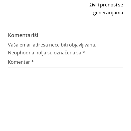
živi i prenosi se
generacijama
Komentariši
Vaša email adresa neće biti objavljivana.
Neophodna polja su označena sa
*
Komentar
*