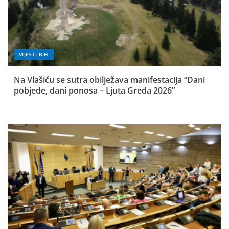
VIJESTI BIH
Na Vlašiću se sutra obilježava manifestacija “Dani
pobjede, dani ponosa – Ljuta Greda 2026”