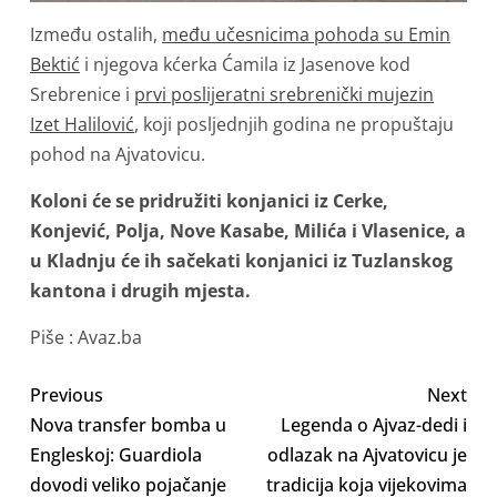
Između ostalih,
među učesnicima pohoda su Emin
Bektić
i njegova kćerka Ćamila iz Jasenove kod
Srebrenice i
prvi poslijeratni srebrenički mujezin
Izet Halilović
, koji posljednjih godina ne propuštaju
pohod na Ajvatovicu.
Koloni će se pridružiti konjanici iz Cerke,
Konjević, Polja, Nove Kasabe, Milića i Vlasenice, a
u Kladnju će ih sačekati konjanici iz Tuzlanskog
kantona i drugih mjesta.
Piše : Avaz.ba
Previous
Next
Nova transfer bomba u
Legenda o Ajvaz-dedi i
Engleskoj: Guardiola
odlazak na Ajvatovicu je
dovodi veliko pojačanje
tradicija koja vijekovima