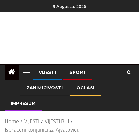
9 Augusta, 2026
VIJESTI
SPORT
ZANIMLJIVOSTI
OGLASI
IMPRESUM
Home
VIJESTI
VIJESTI BIH
Ispraćeni konjanici za Ajvatovicu