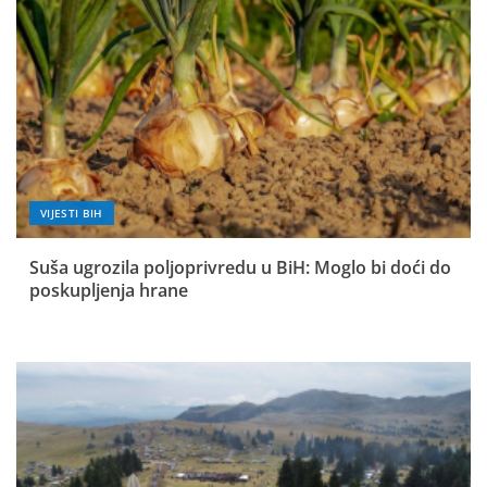
VIJESTI BIH
Suša ugrozila poljoprivredu u BiH: Moglo bi doći do
poskupljenja hrane