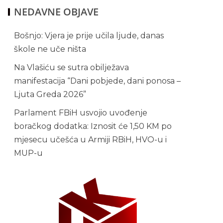
NEDAVNE OBJAVE
Bošnjo: Vjera je prije učila ljude, danas
škole ne uče ništa
Na Vlašiću se sutra obilježava
manifestacija “Dani pobjede, dani ponosa –
Ljuta Greda 2026”
Parlament FBiH usvojio uvođenje
boračkog dodatka: Iznosit će 1,50 KM po
mjesecu učešća u Armiji RBiH, HVO-u i
MUP-u