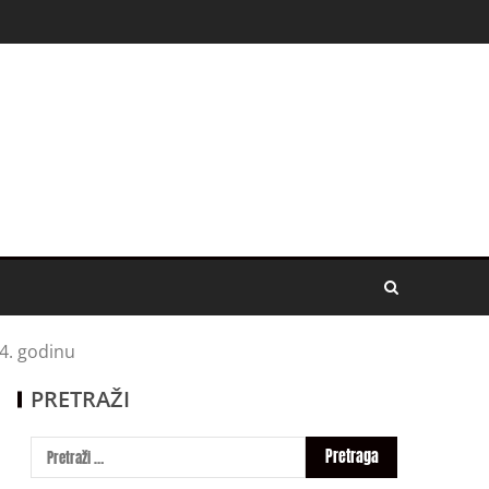
4. godinu
PRETRAŽI