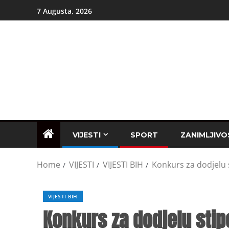
7 Augusta, 2026
VIJESTI
SPORT
ZANIMLJIVO
Home
VIJESTI
VIJESTI BIH
Konkurs za dodjelu 
VIJESTI BIH
Konkurs za dodjelu stip