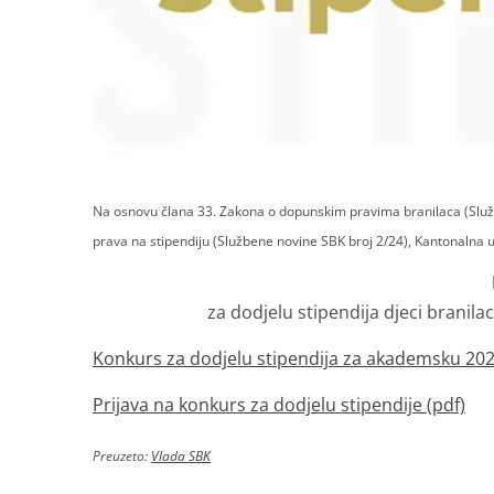
Na osnovu člana 33. Zakona o dopunskim pravima branilaca (Službe
prava na stipendiju (Službene novine SBK broj 2/24), Kantonalna 
za dodjelu stipendija djeci branil
Konkurs za dodjelu stipendija za akademsku 202
Prijava na konkurs za dodjelu stipendije (pdf)
Preuzeto:
Vlada SBK