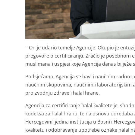
– On je udario temelje Agencije. Okupio je entuzi
pregovore o certificiranju. Zračio je posebnom en
muslimana i uspjesi koje Agencija danas bilježe s
Podsjećamo, Agencija se bavi i naučnim radom, 
naučnim skupovima, naučnim i laboratorijskim a
proizvodnju zdrave i halal hrane.
Agencija za certificiranje halal kvalitete je, s
kodeksa za halal hranu, te na osnovu odredaba Za
Hercegovini, jedina institucija u Bosni i Hercegovi
kvalitetu i odobravanje upotrebe oznake halal n