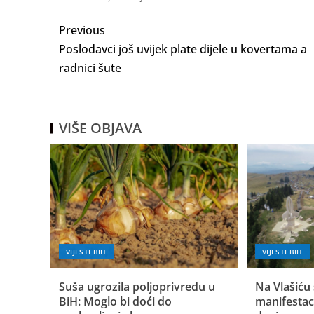
Previous
Poslodavci još uvijek plate dijele u kovertama a
radnici šute
VIŠE OBJAVA
VIJESTI BIH
VIJESTI BIH
Suša ugrozila poljoprivredu u
Na Vlašiću 
BiH: Moglo bi doći do
manifestac