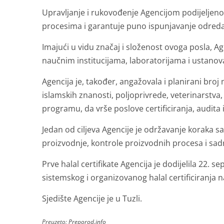
Upravljanje i rukovođenje Agencijom podijeljeno 
procesima i garantuje puno ispunjavanje odredaba
Imajući u vidu značaj i složenost ovoga posla, A
naučnim institucijama, laboratorijama i ustanov
Agencija je, također, angažovala i planirani bro
islamskih znanosti, poljoprivrede, veterinarstva
programu, da vrše poslove certificiranja, audita i
Jedan od ciljeva Agencije je održavanje koraka 
proizvodnje, kontrole proizvodnih procesa i sadr
Prve halal certifikate Agencija je dodijelila 22.
sistemskog i organizovanog halal certificiranja 
Sjedište Agencije je u Tuzli.
Preuzeto:
Preporod.info