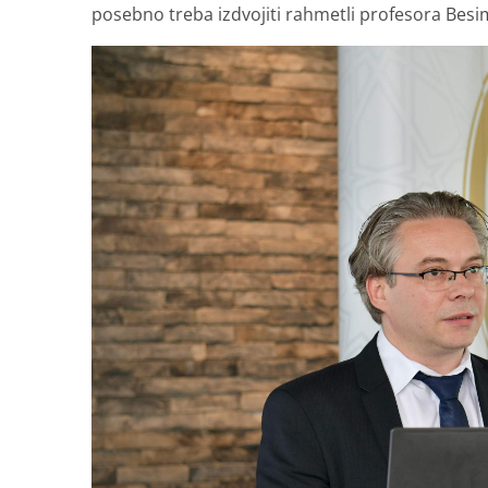
posebno treba izdvojiti rahmetli profesora Besim