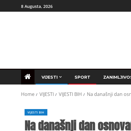
8 Augusta, 2026
VIJESTI
SPORT
ZANIMLJIVO
Home
VIJESTI
VIJESTI BIH
Na današnji dan osno
VIJESTI BIH
Na današnji dan osnovan