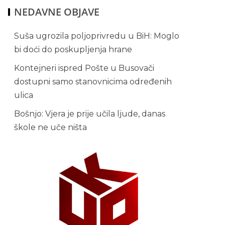
NEDAVNE OBJAVE
Suša ugrozila poljoprivredu u BiH: Moglo
bi doći do poskupljenja hrane
Kontejneri ispred Pošte u Busovači
dostupni samo stanovnicima određenih
ulica
Bošnjo: Vjera je prije učila ljude, danas
škole ne uče ništa