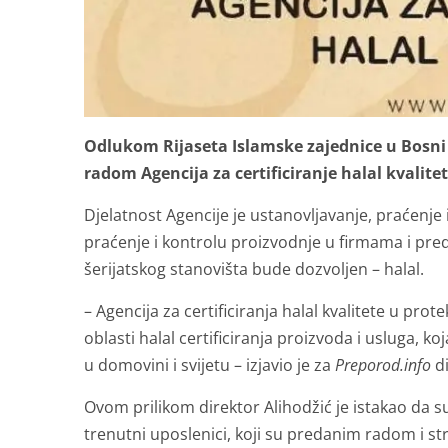
Odlukom Rijaseta Islamske zajednice u Bosni i
radom Agencija za certificiranje halal kvalite
Djelatnost Agencije je ustanovljavanje, praćenje
praćenje i kontrolu proizvodnje u firmama i pre
šerijatskog stanovišta bude dozvoljen – halal.
– Agencija za certificiranja halal kvalitete u pro
oblasti halal certificiranja proizvoda i usluga, 
u domovini i svijetu – izjavio je za
Preporod.info
di
Ovom prilikom direktor Alihodžić je istakao da su
trenutni uposlenici, koji su predanim radom i str