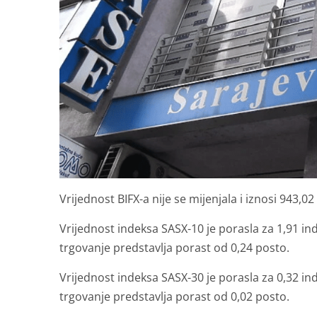
Vrijednost BIFX-a nije se mijenjala i iznosi 943,0
Vrijednost indeksa SASX-10 je porasla za 1,91 i
trgovanje predstavlja porast od 0,24 posto.
Vrijednost indeksa SASX-30 je porasla za 0,32 i
trgovanje predstavlja porast od 0,02 posto.