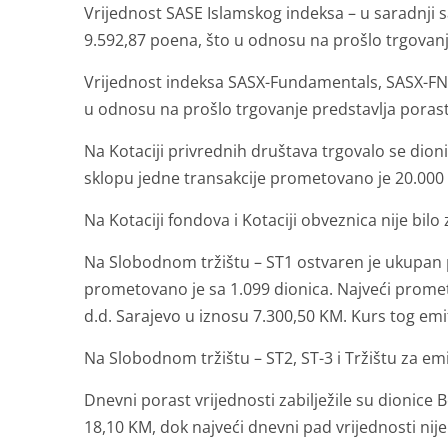
Vrijednost SASE Islamskog indeksa – u saradnji s
9.592,87 poena, što u odnosu na prošlo trgovanj
Vrijednost indeksa SASX-Fundamentals, SASX-FN 
u odnosu na prošlo trgovanje predstavlja porast
Na Kotaciji privrednih društava trgovalo se dion
sklopu jedne transakcije prometovano je 20.000 
Na Kotaciji fondova i Kotaciji obveznica nije bilo 
Na Slobodnom tržištu – ST1 ostvaren je ukupan p
prometovano je sa 1.099 dionica. Najveći promet
d.d. Sarajevo u iznosu 7.300,50 KM. Kurs tog emi
Na Slobodnom tržištu – ST2, ST-3 i Tržištu za emit
Dnevni porast vrijednosti zabilježile su dionice B
18,10 KM, dok najveći dnevni pad vrijednosti nije 