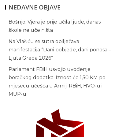
NEDAVNE OBJAVE
Bošnjo: Vjera je prije učila ljude, danas
škole ne uče ništa
Na Vlašiću se sutra obilježava
manifestacija “Dani pobjede, dani ponosa –
Ljuta Greda 2026”
Parlament FBiH usvojio uvođenje
boračkog dodatka: Iznosit će 1,50 KM po
mjesecu učešća u Armiji RBiH, HVO-u i
MUP-u