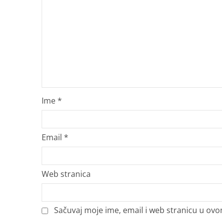
Ime
*
Email
*
Web stranica
Sačuvaj moje ime, email i web stranicu u o