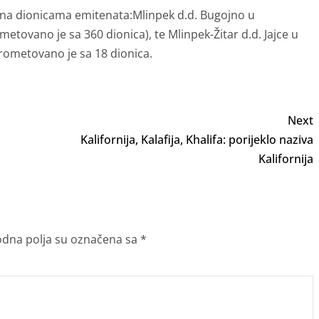
ina dionicama emitenata:Mlinpek d.d. Bugojno u
metovano je sa 360 dionica), te Mlinpek-Žitar d.d. Jajce u
prometovano je sa 18 dionica.
Next
Kalifornija, Kalafija, Khalifa: porijeklo naziva
Kalifornija
dna polja su označena sa
*