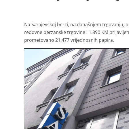
Na Sarajevskoj berzi, na današnjem trgovanju, 
redovne berzanske trgovine i 1.890 KM prijavlje
prometovano 21.477 vrijednosnih papira.