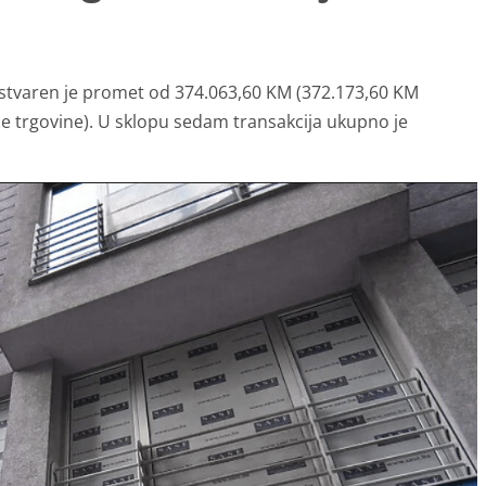
ostvaren je promet od 374.063,60 KM (372.173,60 KM
ne trgovine). U sklopu sedam transakcija ukupno je