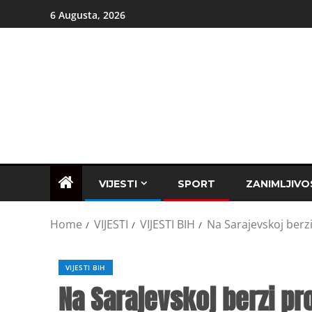
6 Augusta, 2026
VIJESTI
SPORT
ZANIMLJIVO
Home
VIJESTI
VIJESTI BIH
Na Sarajevskoj berz
VIJESTI BIH
Na Sarajevskoj berzi p