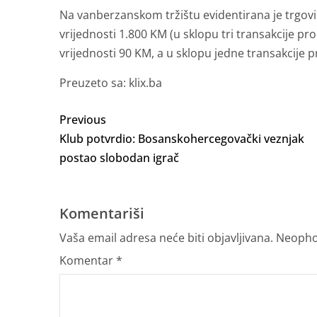
Na vanberzanskom tržištu evidentirana je trgov
vrijednosti 1.800 KM (u sklopu tri transakcije pro
vrijednosti 90 KM, a u sklopu jedne transakcije 
Preuzeto sa: klix.ba
Previous
Klub potvrdio: Bosanskohercegovački veznjak
postao slobodan igrač
Komentariši
Vaša email adresa neće biti objavljivana.
Neopho
Komentar
*