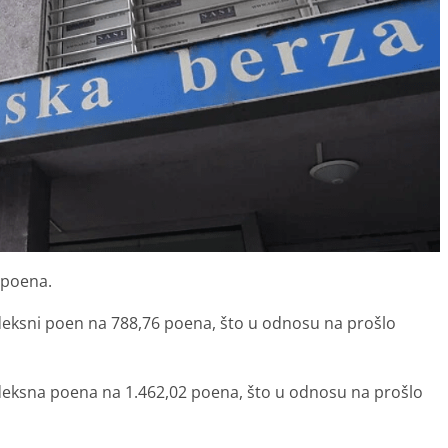
2 poena.
ndeksni poen na 788,76 poena, što u odnosu na prošlo
ndeksna poena na 1.462,02 poena, što u odnosu na prošlo