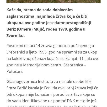
Kaže da, prema do sada dobivenim
saglasnostima, najmlađa žrtva koja će biti
ukopana ove godine je sedamnaestogodišnji
Beriz (Omera) Mujić, rođen 1978. godine u
Zvorniku.
Posmrtni ostaci 14 žrtava genocida počinjenog u
Srebrenici u ljeto 1995. godine spremni su za ukop
na kolektivnoj dženazi koja će se klanjati 11. jula ove
godine u Memorijalnom centru Srebrenica –
Potočari.
Glasnogovornica Instituta za nestale osobe BiH
Emza Fazlić kazala je Feni da ovaj broj žrtava koji će
biti ukopan nije konačan i porodice žrtava koje su
do sada identifikovane uz pomoć DNK metode još