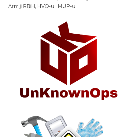
Armiji RBiH, HVO-u i MUP-u