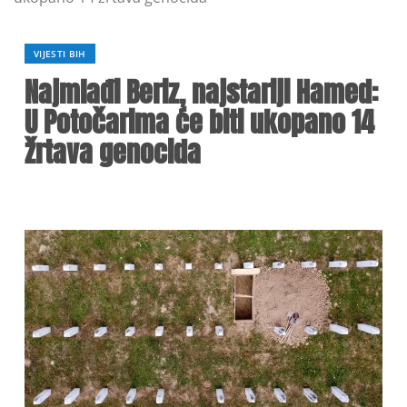
VIJESTI BIH
Najmlađi Beriz, najstariji Hamed:
U Potočarima će biti ukopano 14
žrtava genocida