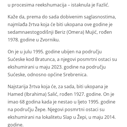
u procesima reekshumacija – istaknula je Fazlić.
Kaže da, prema do sada dobivenim saglasnostima,
najmlađa žrtva koja će biti ukopana ove godine je
sedamnaestogodišnji Beriz (Omera) Mujić, rođen
1978. godine u Zvorniku.
On je u julu 1995. godine ubijen na području
Sućeske kod Bratunca, a njegovi posmrtni ostaci su
ekshumirani u maju 2023. godine na području
Sućeske, odnosno općine Srebrenica.
Najstarija žrtva koja će, za sada, biti ukopana je
Hamed (Ibrahima) Salić, rođen 1927. godine. On je
imao 68 godina kada je nestao u ljeto 1995. godine
na području Žepe. Njegovi posmrtni ostaci su
ekshumirani na lokalitetu Slap u Žepi, u maju 2014.
godine.