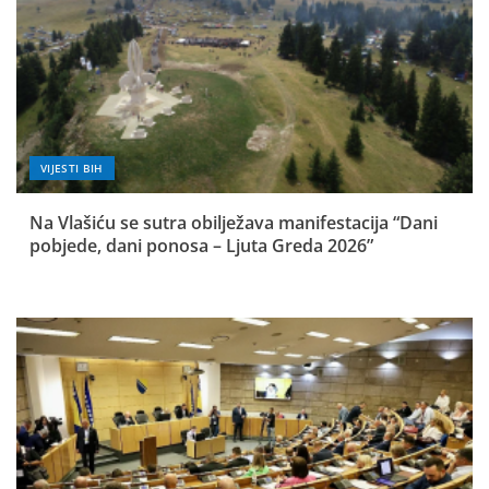
VIJESTI BIH
Na Vlašiću se sutra obilježava manifestacija “Dani
pobjede, dani ponosa – Ljuta Greda 2026”