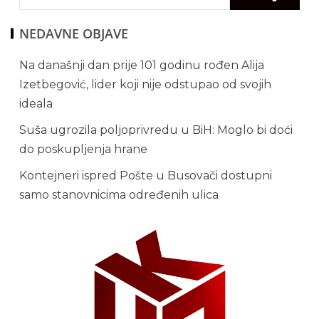
NEDAVNE OBJAVE
Na današnji dan prije 101 godinu rođen Alija
Izetbegović, lider koji nije odstupao od svojih
ideala
Suša ugrozila poljoprivredu u BiH: Moglo bi doći
do poskupljenja hrane
Kontejneri ispred Pošte u Busovači dostupni
samo stanovnicima određenih ulica