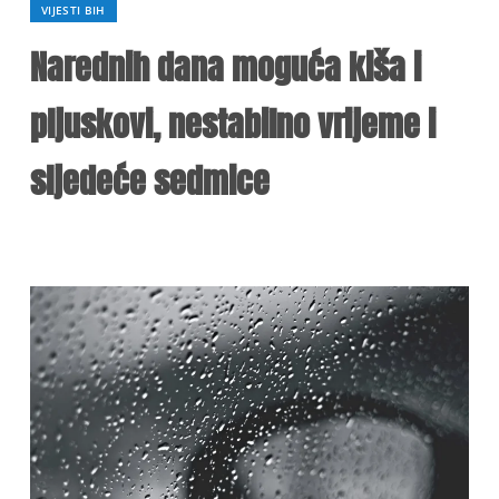
VIJESTI BIH
Narednih dana moguća kiša i
pljuskovi, nestabilno vrijeme i
sljedeće sedmice