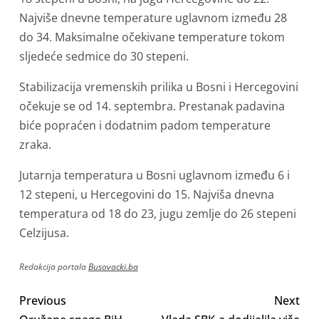
Najviše dnevne temperature uglavnom između 28
do 34. Maksimalne očekivane temperature tokom
sljedeće sedmice do 30 stepeni.
Stabilizacija vremenskih prilika u Bosni i Hercegovini
očekuje se od 14. septembra. Prestanak padavina
biće popraćen i dodatnim padom temperature
zraka.
Jutarnja temperatura u Bosni uglavnom između 6 i
12 stepeni, u Hercegovini do 15. Najviša dnevna
temperatura od 18 do 23, jugu zemlje do 26 stepeni
Celzijusa.
Redakcija portala
Busovacki.ba
Previous
Next