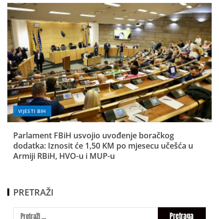
VIJESTI BIH
Parlament FBiH usvojio uvođenje boračkog
dodatka: Iznosit će 1,50 KM po mjesecu učešća u
Armiji RBiH, HVO-u i MUP-u
PRETRAŽI