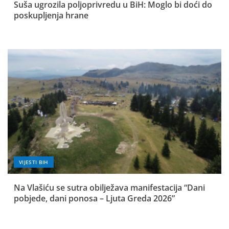
Suša ugrozila poljoprivredu u BiH: Moglo bi doći do
poskupljenja hrane
VIJESTI BIH
Na Vlašiću se sutra obilježava manifestacija “Dani
pobjede, dani ponosa – Ljuta Greda 2026”