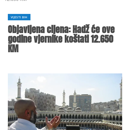
VIJESTI BIH
Objavljena cijena: Hadž će ove
godine vjernike koštati 12.650
KM