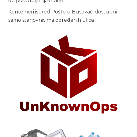
do poskupljenja hrane
Kontejneri ispred Pošte u Busovači dostupni
samo stanovnicima određenih ulica