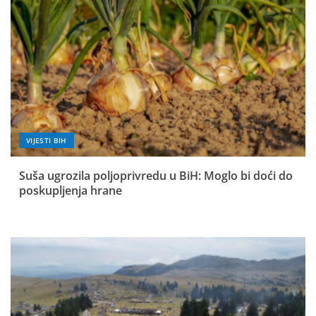
VIJESTI BIH
Suša ugrozila poljoprivredu u BiH: Moglo bi doći do
poskupljenja hrane