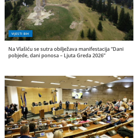
VIJESTI BIH
Na Vlašiću se sutra obilježava manifestacija “Dani
pobjede, dani ponosa – Ljuta Greda 2026”