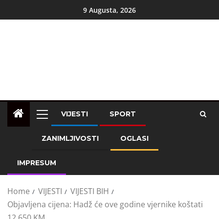
9 Augusta, 2026
VIJESTI
SPORT
ZANIMLJIVOSTI
OGLASI
IMPRESUM
Home
VIJESTI
VIJESTI BIH
Objavljena cijena: Hadž će ove godine vjernike koštati
12.650 KM