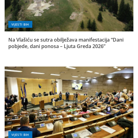
VIJESTI BIH
Na Vlašiću se sutra obilježava manifestacija “Dani
pobjede, dani ponosa – Ljuta Greda 2026”
VIJESTI BIH