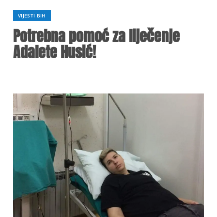
VIJESTI BIH
Potrebna pomoć za liječenje
Adalete Husić!