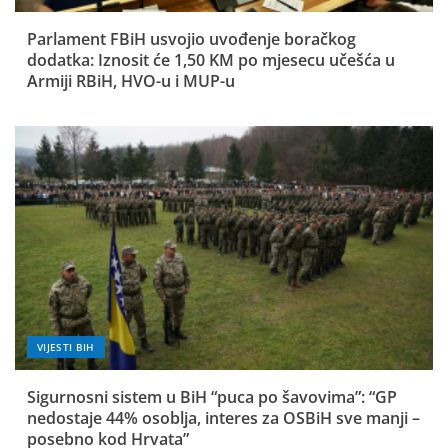
Parlament FBiH usvojio uvođenje boračkog
dodatka: Iznosit će 1,50 KM po mjesecu učešća u
Armiji RBiH, HVO-u i MUP-u
VIJESTI BIH
Sigurnosni sistem u BiH “puca po šavovima”: “GP
nedostaje 44% osoblja, interes za OSBiH sve manji –
posebno kod Hrvata”