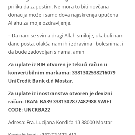
priliku da zapostim. Ne mora to biti novčana
donacija može i samo dova najiskrenija upućena
Allahu za moje ozdravljenje.
– Da nam se svima dragi Allah smiluje, ukabuli nam
dane posta, olakša nam ih i zdravima i bolesnima, i
da bude zadovoljan s nama, amin.
Za uplate iz BIH otvoren je tekući račun u
konvertibilnim markama: 3381302538216079
UniCredit Bank d.d Mostar.
Za uplate iz inostranstva otvoren je devizni
račun: IBAN: BA39 3381302877482988 SWIFT
CODE: UNCRBA22
Adresa: Fra. Lucijana Kordića 13 88000 Mostar