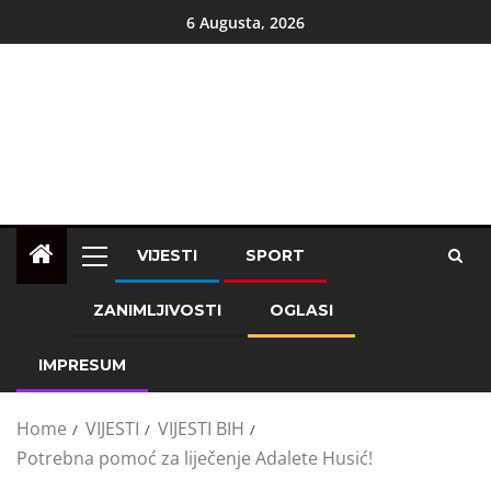
6 Augusta, 2026
VIJESTI
SPORT
ZANIMLJIVOSTI
OGLASI
IMPRESUM
Home
VIJESTI
VIJESTI BIH
Potrebna pomoć za liječenje Adalete Husić!