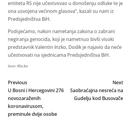
entiteta RS nije učestvovao u donošenju odluke te je
ona usvojena većinom glasova”, kazali su nam iz
Predsjedništva BiH.
Podsjećamo, nakon nametanja zakona o zabrani
negiranja genocida, koji je nametnuo bivši visoki
predstavnik Valentin Inzko, Dodik je najavio da neće
učestvovati na sjednicama Predsjedništva BiH.
Izvor: Klix.ba
Previous
Next
U Bosni i Hercegovini 276
Saobraćajna nesreća na
novozaraženih
Gudelju kod Busovače
koronavirusom,
preminule dvije osobe