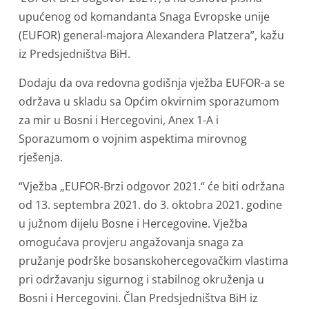
upućenog od komandanta Snaga Evropske unije
(EUFOR) general-majora Alexandera Platzera”, kažu
iz Predsjedništva BiH.
Dodaju da ova redovna godišnja vježba EUFOR-a se
održava u skladu sa Općim okvirnim sporazumom
za mir u Bosni i Hercegovini, Anex 1-A i
Sporazumom o vojnim aspektima mirovnog
rješenja.
“Vježba „EUFOR-Brzi odgovor 2021.“ će biti održana
od 13. septembra 2021. do 3. oktobra 2021. godine
u južnom dijelu Bosne i Hercegovine. Vježba
omogućava provjeru angažovanja snaga za
pružanje podrške bosanskohercegovačkim vlastima
pri održavanju sigurnog i stabilnog okruženja u
Bosni i Hercegovini. Član Predsjedništva BiH iz