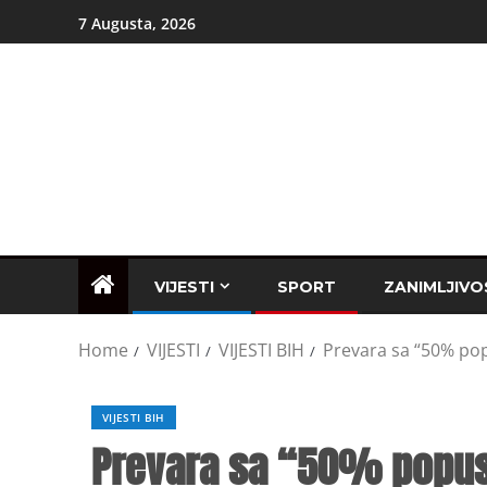
7 Augusta, 2026
VIJESTI
SPORT
ZANIMLJIVO
Home
VIJESTI
VIJESTI BIH
Prevara sa “50% pop
VIJESTI BIH
Prevara sa “50% popus