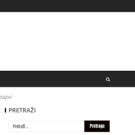
dajte!
PRETRAŽI