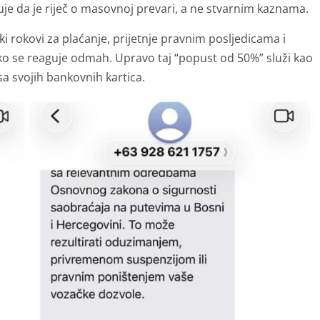
e da je riječ o masovnoj prevari, a ne stvarnim kaznama.
ki rokovi za plaćanje, prijetnje pravnim posljedicama i
iko se reaguje odmah. Upravo taj “popust od 50%” služi kao
a svojih bankovnih kartica.