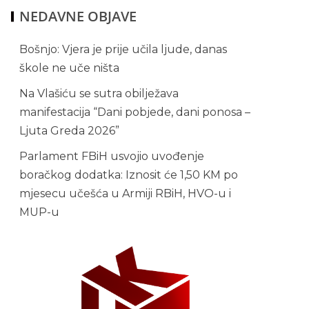
NEDAVNE OBJAVE
Bošnjo: Vjera je prije učila ljude, danas
škole ne uče ništa
Na Vlašiću se sutra obilježava
manifestacija “Dani pobjede, dani ponosa –
Ljuta Greda 2026”
Parlament FBiH usvojio uvođenje
boračkog dodatka: Iznosit će 1,50 KM po
mjesecu učešća u Armiji RBiH, HVO-u i
MUP-u