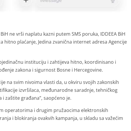
 BiH ne vrši naplatu kazni putem SMS poruka, IDDEEA BiH
a hitno plaćanje, Jedina zvanična internet adresa Agencije
jedinačnu instituciju i zahtijeva hitno, koordinisano i
ođenje zakona i sigurnost Bosne i Hercegovine.
je na svim nivoima vlasti da, u okviru svojih zakonskih
fikacije izvršilaca, međunarodne saradnje, tehničkog
i zaštite građana”, saopćeno je.
om operatorima i drugim pružaocima elektronskih
riranja i blokiranja ovakvih kampanja, u skladu sa važećim