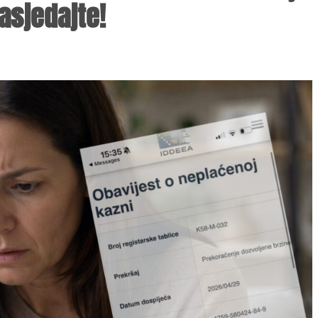
asjedajte!