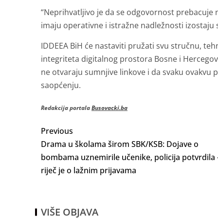
“Neprihvatljivo je da se odgovornost prebacuje na 
imaju operativne i istražne nadležnosti izostaju
IDDEEA BiH će nastaviti pružati svu stručnu, tehn
integriteta digitalnog prostora Bosne i Herceg
ne otvaraju sumnjive linkove i da svaku ovakvu 
saopćenju.
Redakcija portala
Busovacki.ba
Previous
Drama u školama širom SBK/KSB: Dojave o
bombama uznemirile učenike, policija potvrdila 
riječ je o lažnim prijavama
VIŠE OBJAVA