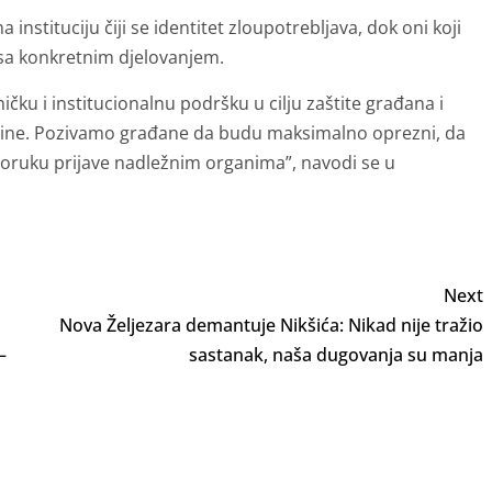
instituciju čiji se identitet zloupotrebljava, dok oni koji
 sa konkretnim djelovanjem.
ičku i institucionalnu podršku u cilju zaštite građana i
ovine. Pozivamo građane da budu maksimalno oprezni, da
poruku prijave nadležnim organima”, navodi se u
Next
Nova Željezara demantuje Nikšića: Nikad nije tražio
–
sastanak, naša dugovanja su manja