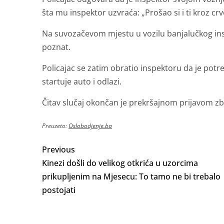
šta mu inspektor uzvraća: „Prošao si i ti kroz 
Na suvozačevom mjestu u vozilu banjalučkog inspek
poznat.
Policajac se zatim obratio inspektoru da je potre
startuje auto i odlazi.
Čitav slučaj okončan je prekršajnom prijavom zb
Preuzeto:
Oslobodjenje.ba
Previous
Kinezi došli do velikog otkrića u uzorcima
prikupljenim na Mjesecu: To tamo ne bi trebalo
postojati