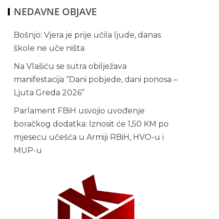
NEDAVNE OBJAVE
Bošnjo: Vjera je prije učila ljude, danas
škole ne uče ništa
Na Vlašiću se sutra obilježava
manifestacija “Dani pobjede, dani ponosa –
Ljuta Greda 2026”
Parlament FBiH usvojio uvođenje
boračkog dodatka: Iznosit će 1,50 KM po
mjesecu učešća u Armiji RBiH, HVO-u i
MUP-u