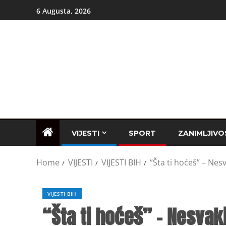
6 Augusta, 2026
VIJESTI
SPORT
ZANIMLJIVO
Home
VIJESTI
VIJESTI BIH
“Šta ti hoćeš” – Nesv
VIJESTI BIH
“Šta ti hoćeš” – Nesvaki