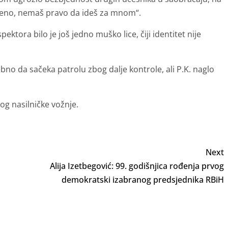
crveno, nemaš pravo da ideš za mnom“.
tora bilo je još jedno muško lice, čiji identitet nije
bno da sačeka patrolu zbog dalje kontrole, ali P.K. naglo
og nasilničke vožnje.
Next
Alija Izetbegović: 99. godišnjica rođenja prvog
demokratski izabranog predsjednika RBiH