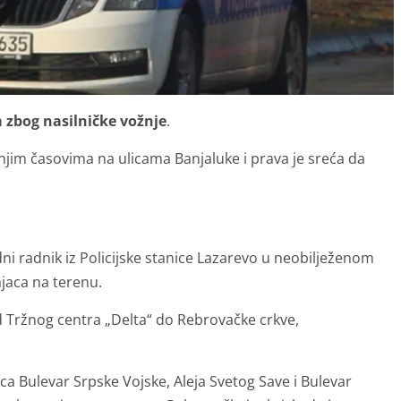
 zbog nasilničke vožnje
.
njim časovima na ulicama Banjaluke i prava je sreća da
dni radnik iz Policijske stanice Lazarevo u neobilježenom
ajaca na terenu.
d Tržnog centra „Delta“ do Rebrovačke crkve,
ca Bulevar Srpske Vojske, Aleja Svetog Save i Bulevar