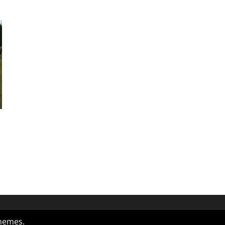
hemes.