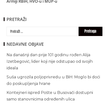
Armiji RBiH, HVO-u i MUP-u
PRETRAŽI
NEDAVNE OBJAVE
Na današnji dan prije 101 godinu rođen Alija
Izetbegović, lider koji nije odstupao od svojih
ideala
Suša ugrozila poljoprivredu u BiH: Moglo bi doći
do poskupljenja hrane
Kontejneri ispred Pošte u Busovači dostupni
samo stanovnicima određenih ulica