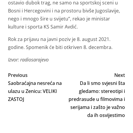
ostavio dubok trag, ne samo na sportskoj sceni u
Bosni i Hercegovini i na prostoru bivše Jugoslavije,
nego i mnogo šire u svijetu”, rekao je ministar
kulture i sporta KS Samir Avdić.
Rok za prijavu na javni poziv je 8. august 2021.
godine. Spomenik će biti otkriven 8. decembra.
Izvor: radiosarajevo
Previous
Next
Saobraćajna nesreća na
Da li smo svjesni šta
ulazu u Zenicu: VELIKI
gledamo: stereotipi i
ZASTOJ
predrasude u filmovima i
serijama i zašto je važno
da ih osvijestimo