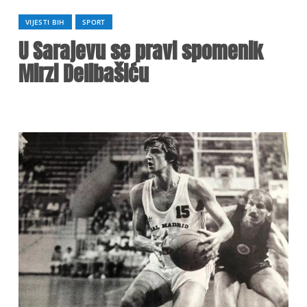
VIJESTI BIH
SPORT
U Sarajevu se pravi spomenik
Mirzi Delibašiću