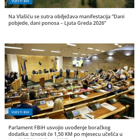
VIJESTI BIH
Na Vlašiću se sutra obilježava manifestacija “Dani
pobjede, dani ponosa – Ljuta Greda 2026”
VIJESTI BIH
Parlament FBiH usvojio uvođenje boračkog
dodatka: Iznosit će 1,50 KM po mjesecu učešća u