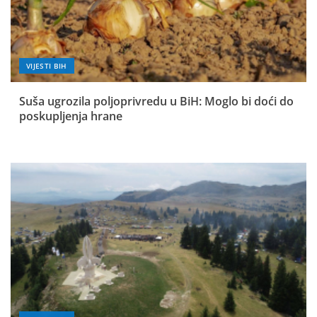
VIJESTI BIH
Suša ugrozila poljoprivredu u BiH: Moglo bi doći do
poskupljenja hrane