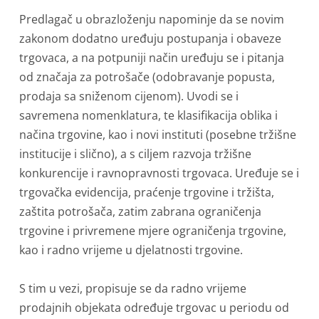
Predlagač u obrazloženju napominje da se novim
zakonom dodatno uređuju postupanja i obaveze
trgovaca, a na potpuniji način uređuju se i pitanja
od značaja za potrošače (odobravanje popusta,
prodaja sa sniženom cijenom). Uvodi se i
savremena nomenklatura, te klasifikacija oblika i
načina trgovine, kao i novi instituti (posebne tržišne
institucije i slično), a s ciljem razvoja tržišne
konkurencije i ravnopravnosti trgovaca. Uređuje se i
trgovačka evidencija, praćenje trgovine i tržišta,
zaštita potrošača, zatim zabrana ograničenja
trgovine i privremene mjere ograničenja trgovine,
kao i radno vrijeme u djelatnosti trgovine.
S tim u vezi, propisuje se da radno vrijeme
prodajnih objekata određuje trgovac u periodu od