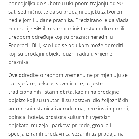
ponedjeljka do subote u ukupnom trajanju od 90
sati sedmično, te da su prodajni objekti zatvoreni
nedjeljom i u dane praznika. Precizirano je da Vlada
Federacije BiH ili resorno ministarstvo odlukom ili
uredbom određuje koji su praznici neradni u
Federaciji BiH, kao i da se odlukom može odrediti
koji su prodajni objekti dužni raditi u vrijeme
praznika.
Ove odredbe o radnom vremenu ne primjenjuju se
na cvjećare, pekare, suvenirnice, objekte
tradicionalnih i starih obrta, kao ni na prodajne
objekte koji su unutar ili su sastavni dio željezničkih i
autobusnih stanica i aerodroma, benzinskih pumpi,
bolnica, hotela, prostora kulturnih i vjerskih
objekata, muzeja i parkova prirode, groblja i
specijaliziranih prodavnica vezanih uz prodaju na