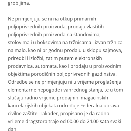
grobljima.
Ne primjenjuju se ni na otkup primarnih
poljoprivrednih proizvoda, prodaju vlastitih
poljoprivrednih proizvoda na štandovima,
stolovima i u boksovima na tržnicama i izvan tržnica
na malo, kao ni prigodnu prodaju u sklopu sajmova,
priredbi i izložbi, zatim putem elektronskih
prodavnica, automata, kao i prodaju u proizvodnim
objektima porodičnih poljoprivrednih gazdinstva.
Odredbe se ne primjenjuju ni u vrijeme proglašenja
elementarne nepogode i vanrednog stanja, te u tom
slučaju radno vrijeme prodajnih, magacinskih i
kancelarijskih objekata određuje Federalna uprava
civilne zaštite. Također, propisano je da radno
vrijeme dragstora traje od 00.00 do 24.00 sata svaki
dan.