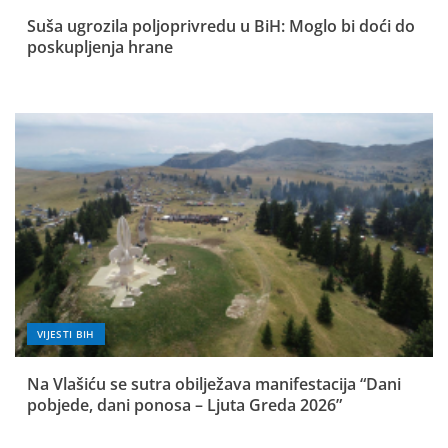
Suša ugrozila poljoprivredu u BiH: Moglo bi doći do
poskupljenja hrane
VIJESTI BIH
Na Vlašiću se sutra obilježava manifestacija “Dani
pobjede, dani ponosa – Ljuta Greda 2026”