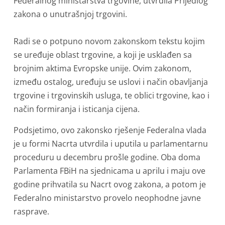
Federalnog ministarstva trgovine, utvrdila Prijedlog
zakona o unutrašnjoj trgovini.
Radi se o potpuno novom zakonskom tekstu kojim
se uređuje oblast trgovine, a koji je usklađen sa
brojnim aktima Evropske unije. Ovim zakonom,
između ostalog, uređuju se uslovi i način obavljanja
trgovine i trgovinskih usluga, te oblici trgovine, kao i
način formiranja i isticanja cijena.
Podsjetimo, ovo zakonsko rješenje Federalna vlada
je u formi Nacrta utvrdila i uputila u parlamentarnu
proceduru u decembru prošle godine. Oba doma
Parlamenta FBiH na sjednicama u aprilu i maju ove
godine prihvatila su Nacrt ovog zakona, a potom je
Federalno ministarstvo provelo neophodne javne
rasprave.