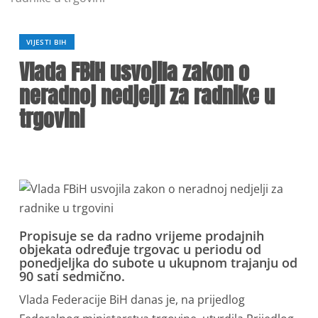
VIJESTI BIH
Vlada FBiH usvojila zakon o
neradnoj nedjelji za radnike u
trgovini
Propisuje se da radno vrijeme prodajnih
objekata određuje trgovac u periodu od
ponedjeljka do subote u ukupnom trajanju od
90 sati sedmično.
Vlada Federacije BiH danas je, na prijedlog