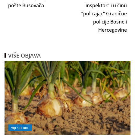
pošte Busovača
inspektor” i u činu
“policajac” Granične
policije Bosne i
Hercegovine
VIŠE OBJAVA
VIJESTI BIH