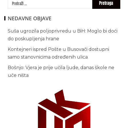
NEDAVNE OBJAVE
Suša ugrozila poljoprivredu u BiH: Moglo bi doći
do poskupljenja hrane
Kontejneri ispred Pošte u Busovači dostupni
samo stanovnicima određenih ulica
Bošnjo: Vjera je prije učila ljude, danas škole ne
uče ništa