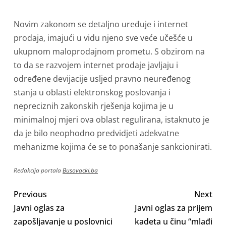
Novim zakonom se detaljno uređuje i internet
prodaja, imajući u vidu njeno sve veće učešće u
ukupnom maloprodajnom prometu. S obzirom na
to da se razvojem internet prodaje javljaju i
određene devijacije usljed pravno neuređenog
stanja u oblasti elektronskog poslovanja i
nepreciznih zakonskih rješenja kojima je u
minimalnoj mjeri ova oblast regulirana, istaknuto je
da je bilo neophodno predvidjeti adekvatne
mehanizme kojima će se to ponašanje sankcionirati.
Redakcija portala
Busovacki.ba
Previous
Next
Javni oglas za
Javni oglas za prijem
zapošljavanje u poslovnici
kadeta u činu “mlađi