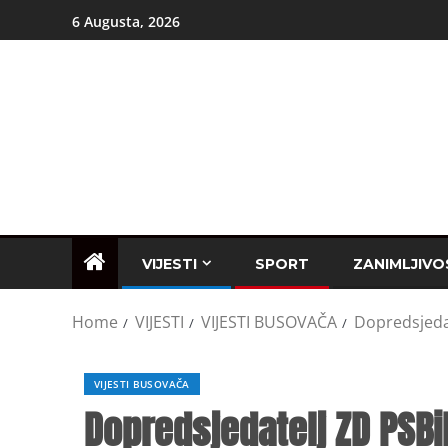
6 Augusta, 2026
VIJESTI
SPORT
ZANIMLJIVO
Home
VIJESTI
VIJESTI BUSOVAČA
Dopredsjedat
VIJESTI BUSOVAČA
Dopredsjedatelj ZD PSBi