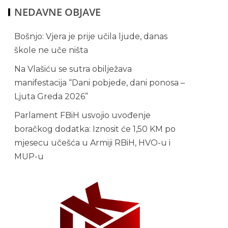
NEDAVNE OBJAVE
Bošnjo: Vjera je prije učila ljude, danas
škole ne uče ništa
Na Vlašiću se sutra obilježava
manifestacija “Dani pobjede, dani ponosa –
Ljuta Greda 2026”
Parlament FBiH usvojio uvođenje
boračkog dodatka: Iznosit će 1,50 KM po
mjesecu učešća u Armiji RBiH, HVO-u i
MUP-u