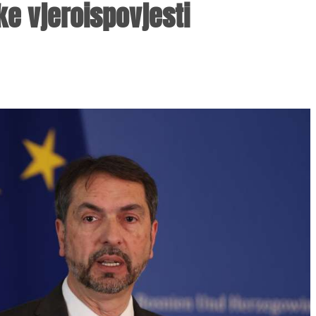
e vjeroispovjesti