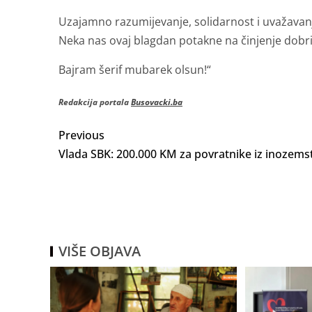
Uzajamno razumijevanje, solidarnost i uvažavanje
Neka nas ovaj blagdan potakne na činjenje dobrih
Bajram šerif mubarek olsun!“
Redakcija portala
Busovacki.ba
Previous
Vlada SBK: 200.000 KM za povratnike iz inozems
VIŠE OBJAVA