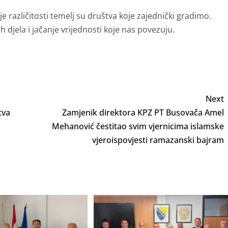
 različitosti temelj su društva koje zajednički gradimo.
 djela i jačanje vrijednosti koje nas povezuju.
Next
tva
Zamjenik direktora KPZ PT Busovača Amel
Mehanović čestitao svim vjernicima islamske
vjeroispovjesti ramazanski bajram