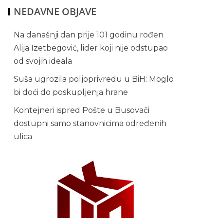
NEDAVNE OBJAVE
Na današnji dan prije 101 godinu rođen
Alija Izetbegović, lider koji nije odstupao
od svojih ideala
Suša ugrozila poljoprivredu u BiH: Moglo
bi doći do poskupljenja hrane
Kontejneri ispred Pošte u Busovači
dostupni samo stanovnicima određenih
ulica