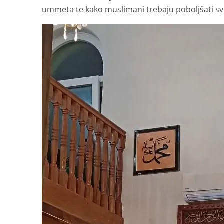
ummeta te kako muslimani trebaju poboljšati s